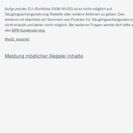
Aufgrund der EU-Richtlinie 2006/141/EG ist es nicht möglich auf
Säuglingsanfangsnahrung Rabatte oder andere Aktionen zu geben. Des
weiteren ist ebenfalls ein Sammeln von Punkten für Säuglingsanfangsnahru
nicht erlaubt und daher nicht möglich.
Bei weiteren Fragen wende dich bitte 
das
BIPA Kundenservice
.
MwSt. gesenkt
Meldung möglicher illegaler Inhalte