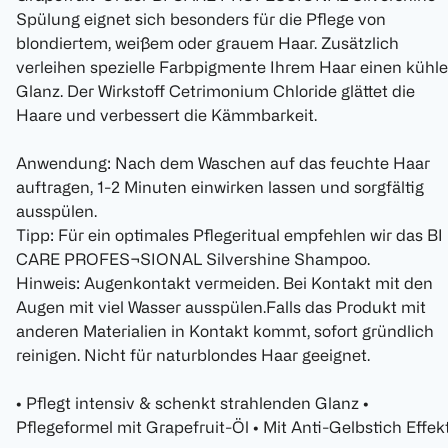
Spülung eignet sich besonders für die Pflege von
blondiertem, weißem oder grauem Haar. Zusätzlich
verleihen spezielle Farbpigmente Ihrem Haar einen kühl
Glanz. Der Wirkstoff Cetrimonium Chloride glättet die
Haare und verbessert die Kämmbarkeit.
Anwendung: Nach dem Waschen auf das feuchte Haar
auftragen, 1-2 Minuten einwirken lassen und sorgfältig
ausspülen.
Tipp: Für ein optimales Pflegeritual empfehlen wir das BI
CARE PROFES¬SIONAL Silvershine Shampoo.
Hinweis: Augenkontakt vermeiden. Bei Kontakt mit den
Augen mit viel Wasser ausspülen.Falls das Produkt mit
anderen Materialien in Kontakt kommt, sofort gründlich
reinigen. Nicht für naturblondes Haar geeignet.
• Pflegt intensiv & schenkt strahlenden Glanz •
Pflegeformel mit Grapefruit-Öl • Mit Anti-Gelbstich Effek