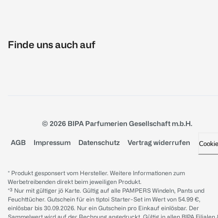
Finde uns auch auf
© 2026 BIPA Parfumerien Gesellschaft m.b.H.
AGB
Impressum
Datenschutz
Vertrag widerrufen
Cooki
* Produkt gesponsert vom Hersteller. Weitere Informationen zum
Werbetreibenden direkt beim jeweiligen Produkt.
*³ Nur mit gültiger jö Karte. Gültig auf alle PAMPERS Windeln, Pants und
Feuchttücher. Gutschein für ein tiptoi Starter-Set im Wert von 54.99 €,
einlösbar bis 30.09.2026. Nur ein Gutschein pro Einkauf einlösbar. Der
Sammelwert wird auf der Rechnung angedruckt. Gültig in allen BIPA Filialen