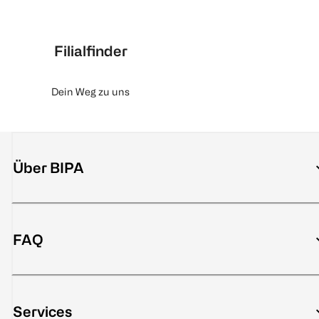
Filialfinder
Dein Weg zu uns
Über BIPA
FAQ
Services