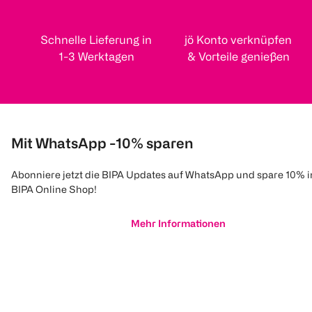
Schnelle Lieferung in
jö Konto verknüpfen
1-3 Werktagen
& Vorteile genießen
Mit WhatsApp -10% sparen
Abonniere jetzt die BIPA Updates auf WhatsApp und spare 10% 
BIPA Online Shop!
Mehr Informationen