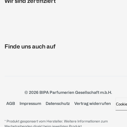
Wir sind zertifiziert
Finde uns auch auf
© 2026 BIPA Parfumerien Gesellschaft m.b.H.
AGB
Impressum
Datenschutz
Vertrag widerrufen
Cooki
* Produkt gesponsert vom Hersteller. Weitere Informationen zum
Werbetreibenden direkt beim jeweiligen Produkt.