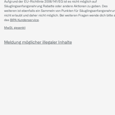
Aufgrund der EU-Richtlinie 2006/141/EG ist es nicht möglich auf
Säuglingsanfangsnahrung Rabatte oder andere Aktionen zu geben. Des
weiteren ist ebenfalls ein Sammeln von Punkten für Säuglingsanfangsnahru
nicht erlaubt und daher nicht möglich.
Bei weiteren Fragen wende dich bitte 
das
BIPA Kundenservice
.
MwSt. gesenkt
Meldung möglicher illegaler Inhalte