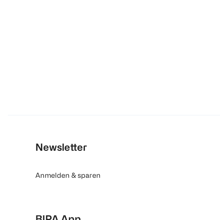
Newsletter
Anmelden & sparen
BIPA App