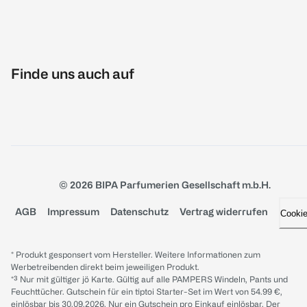
Finde uns auch auf
© 2026 BIPA Parfumerien Gesellschaft m.b.H.
AGB
Impressum
Datenschutz
Vertrag widerrufen
Cooki
* Produkt gesponsert vom Hersteller. Weitere Informationen zum
Werbetreibenden direkt beim jeweiligen Produkt.
*³ Nur mit gültiger jö Karte. Gültig auf alle PAMPERS Windeln, Pants und
Feuchttücher. Gutschein für ein tiptoi Starter-Set im Wert von 54.99 €,
einlösbar bis 30.09.2026. Nur ein Gutschein pro Einkauf einlösbar. Der