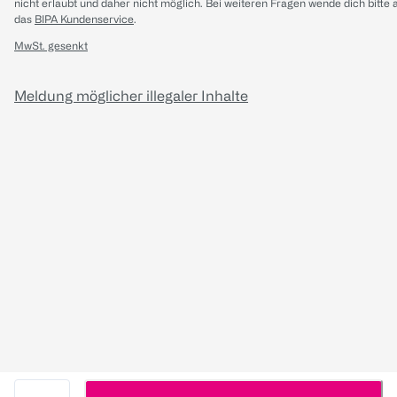
nicht erlaubt und daher nicht möglich.
Bei weiteren Fragen wende dich bitte 
das
BIPA Kundenservice
.
MwSt. gesenkt
Meldung möglicher illegaler Inhalte