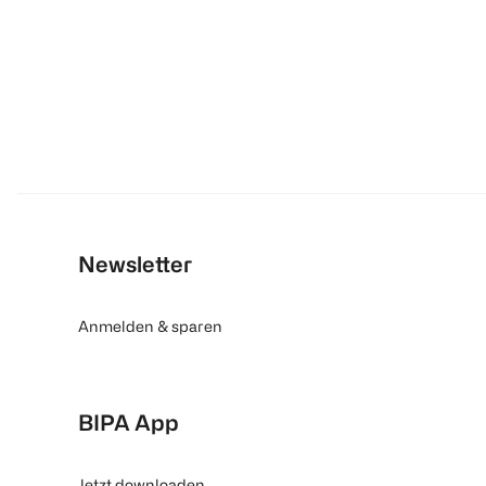
Newsletter
Anmelden & sparen
BIPA App
Jetzt downloaden