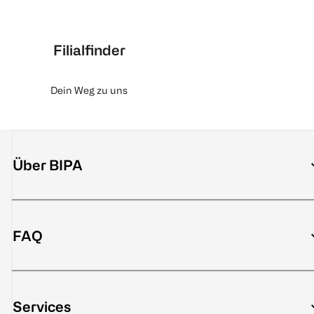
Filialfinder
Dein Weg zu uns
Über BIPA
FAQ
Services