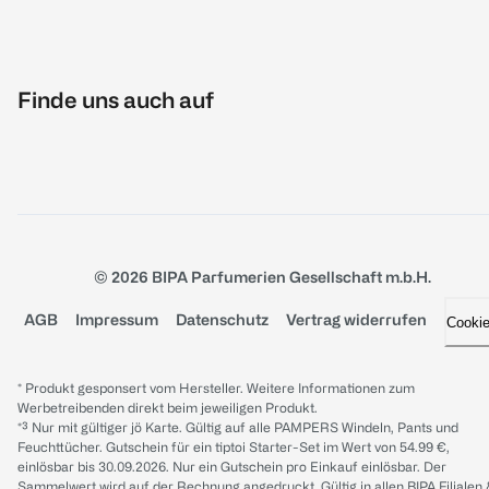
Finde uns auch auf
© 2026 BIPA Parfumerien Gesellschaft m.b.H.
AGB
Impressum
Datenschutz
Vertrag widerrufen
Cooki
* Produkt gesponsert vom Hersteller. Weitere Informationen zum
Werbetreibenden direkt beim jeweiligen Produkt.
*³ Nur mit gültiger jö Karte. Gültig auf alle PAMPERS Windeln, Pants und
Feuchttücher. Gutschein für ein tiptoi Starter-Set im Wert von 54.99 €,
einlösbar bis 30.09.2026. Nur ein Gutschein pro Einkauf einlösbar. Der
Sammelwert wird auf der Rechnung angedruckt. Gültig in allen BIPA Filialen