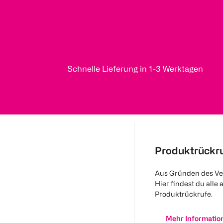
Schnelle Lieferung in 1-3 Werktagen
Produktrückr
Aus Gründen des Ve
Hier findest du alle 
Produktrückrufe.
Mehr Informatio