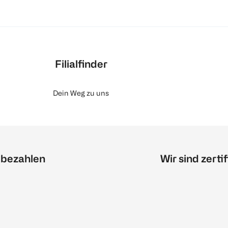
Filialfinder
Dein Weg zu uns
 bezahlen
Wir sind zertif