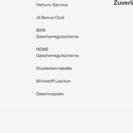
Zuverl
Helium-Service
Jö Bonus Club
BIPA
Geschenkgutscheine
REWE
Geschenkgutscheine
Studentenrabatte
Wirkstoff Lexikon
Gewinnspiele