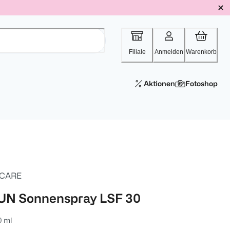
Filiale
Anmelden
Warenkorb
Aktionen
Fotoshop
 CARE
UN Sonnenspray LSF 30
0 ml