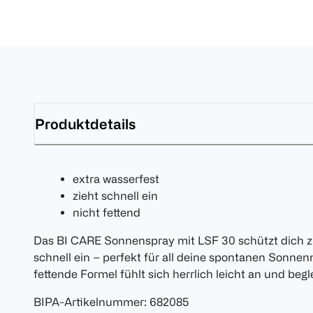
Produktdetails
extra wasserfest
zieht schnell ein
nicht fettend
Das BI CARE Sonnenspray mit LSF 30 schützt dich zu
schnell ein – perfekt für all deine spontanen Sonne
fettende Formel fühlt sich herrlich leicht an und begl
BIPA-Artikelnummer
:
682085