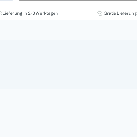
Lieferung in 2-3 Werktagen
Gratis Lieferun