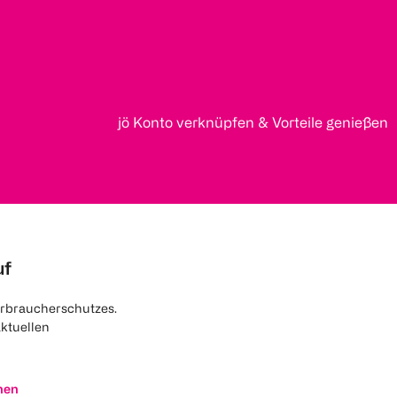
jö Konto verknüpfen & Vorteile genießen
uf
rbraucherschutzes.
aktuellen
nen