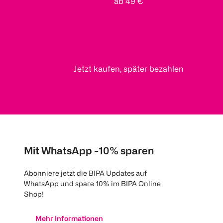
ab 49 €
Jetzt kaufen, später bezahlen
Mit WhatsApp -10% sparen
Abonniere jetzt die BIPA Updates auf
WhatsApp und spare 10% im BIPA Online
Shop!
Mehr Informationen