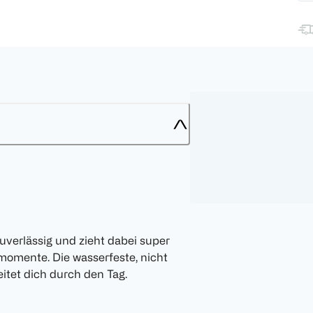
verlässig und zieht dabei super
nmomente. Die wasserfeste, nicht
eitet dich durch den Tag.