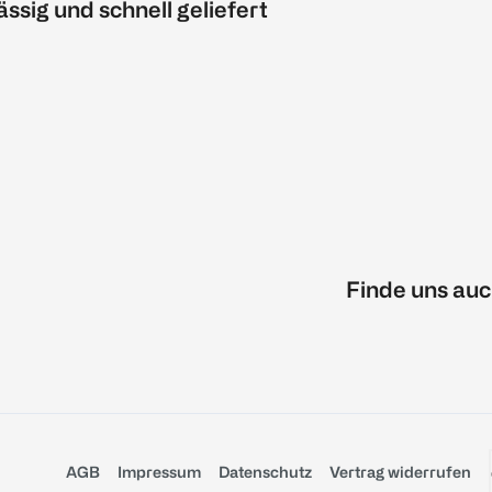
ässig und schnell geliefert
Finde uns auc
AGB
Impressum
Datenschutz
Vertrag widerrufen