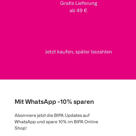
Gratis Lieferung
ab 49 €
Jetzt kaufen, später bezahlen
Mit WhatsApp -10% sparen
Abonniere jetzt die BIPA Updates auf
WhatsApp und spare 10% im BIPA Online
Shop!