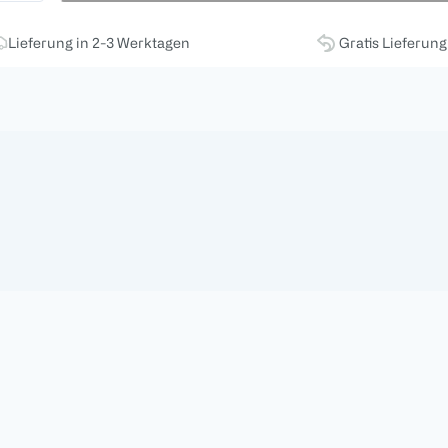
Lieferung in 2-3 Werktagen
Gratis Lieferun