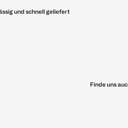
ässig und schnell geliefert
Finde uns auc