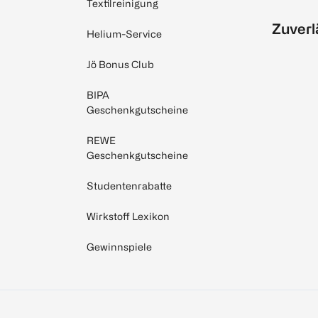
Textilreinigung
Zuverl
Helium-Service
Jö Bonus Club
BIPA
Geschenkgutscheine
REWE
Geschenkgutscheine
Studentenrabatte
Wirkstoff Lexikon
Gewinnspiele