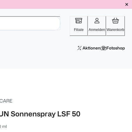
Filiale
Anmelden
Warenkorb
Aktionen
Fotoshop
 CARE
UN Sonnenspray LSF 50
0 ml