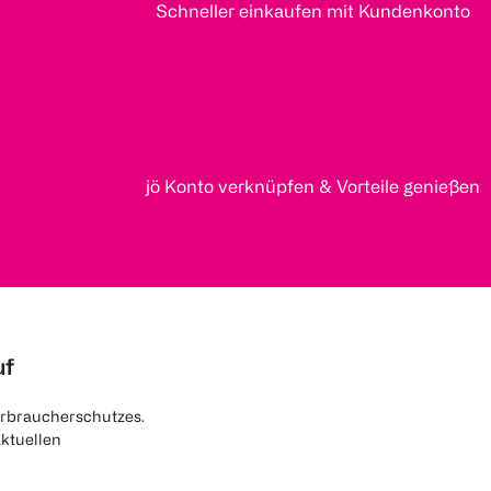
Schneller einkaufen mit Kundenkonto
jö Konto verknüpfen & Vorteile genießen
uf
rbraucherschutzes.
aktuellen