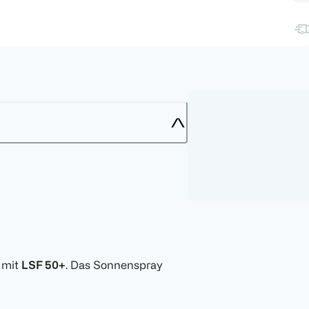
v mit
LSF 50+
. Das Sonnenspray