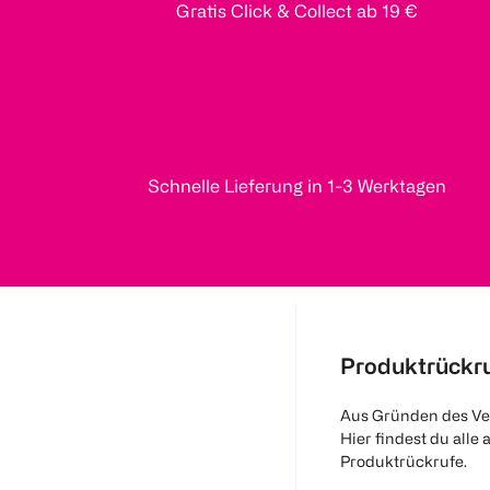
Gratis Click & Collect ab 19 €
Schnelle Lieferung in 1-3 Werktagen
Produktrückr
Aus Gründen des Ve
Hier findest du alle 
Produktrückrufe.