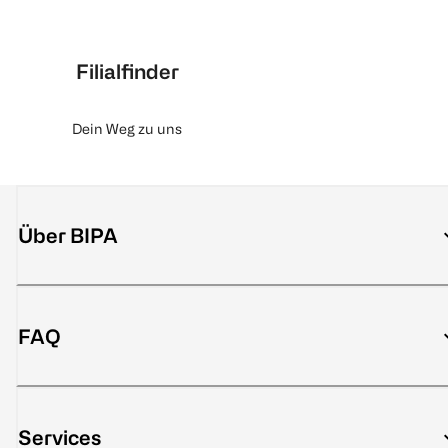
Filialfinder
Dein Weg zu uns
Über BIPA
FAQ
Services