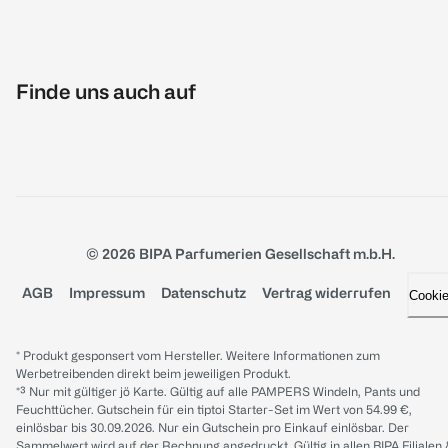
Finde uns auch auf
© 2026 BIPA Parfumerien Gesellschaft m.b.H.
AGB
Impressum
Datenschutz
Vertrag widerrufen
Cooki
* Produkt gesponsert vom Hersteller. Weitere Informationen zum
Werbetreibenden direkt beim jeweiligen Produkt.
*³ Nur mit gültiger jö Karte. Gültig auf alle PAMPERS Windeln, Pants und
Feuchttücher. Gutschein für ein tiptoi Starter-Set im Wert von 54.99 €,
einlösbar bis 30.09.2026. Nur ein Gutschein pro Einkauf einlösbar. Der
Sammelwert wird auf der Rechnung angedruckt. Gültig in allen BIPA Filialen