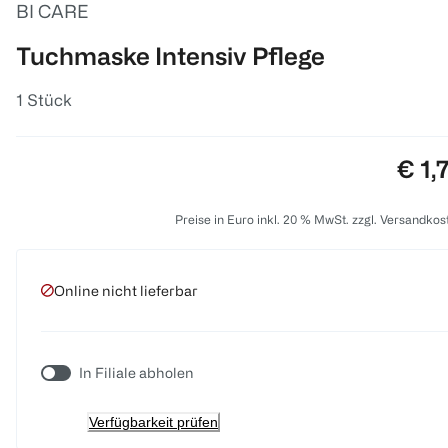
BI CARE
Tuchmaske Intensiv Pflege
1 Stück
Prei
€ 1,
Preise in Euro inkl. 20 % MwSt. zzgl. Versandkos
Online nicht lieferbar
In Filiale abholen
Verfügbarkeit prüfen