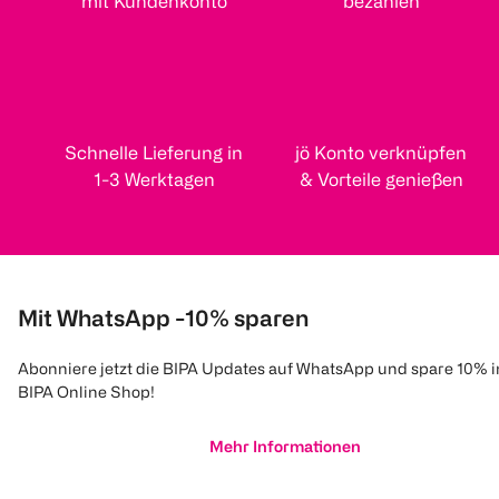
mit Kundenkonto
bezahlen
Schnelle Lieferung in
jö Konto verknüpfen
1-3 Werktagen
& Vorteile genießen
Mit WhatsApp -10% sparen
Abonniere jetzt die BIPA Updates auf WhatsApp und spare 10% 
BIPA Online Shop!
Mehr Informationen