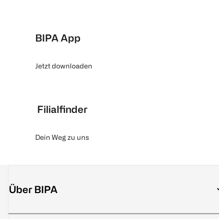
BIPA App
Jetzt downloaden
Filialfinder
Dein Weg zu uns
Über BIPA