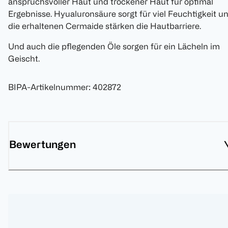
anspruchsvoller Haut und trockener Haut für optimal
Ergebnisse. Hyualuronsäure sorgt für viel Feuchtigkeit u
die erhaltenen Cermaide stärken die Hautbarriere.
Und auch die pflegenden Öle sorgen für ein Lächeln im
Geischt.
BIPA-Artikelnummer
:
402872
Bewertungen