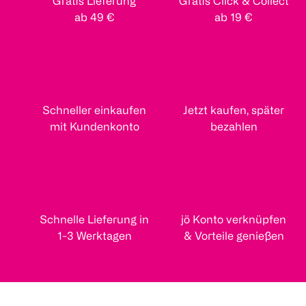
Gratis Lieferung
Gratis Click & Collect
ab 49 €
ab 19 €
Schneller einkaufen
Jetzt kaufen, später
mit Kundenkonto
bezahlen
Schnelle Lieferung in
jö Konto verknüpfen
1-3 Werktagen
& Vorteile genießen