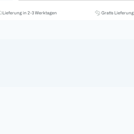
Lieferung in 2-3 Werktagen
Gratis Lieferun