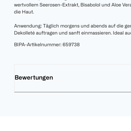
wertvollem Seerosen-Extrakt, Bisabolol und Aloe Ver
die Haut.
Anwendung: Täglich morgens und abends auf die ger
Dekolleté auftragen und sanft einmassieren. Ideal a
BIPA-Artikelnummer
:
659738
Bewertungen