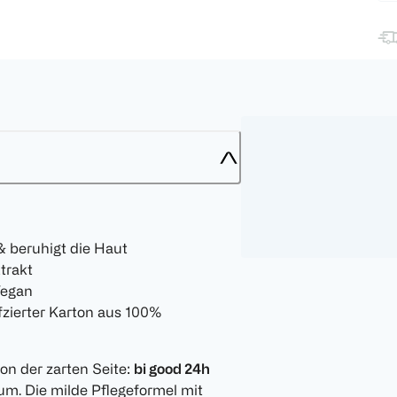
& beruhigt die Haut
trakt
Vegan
zierter Karton aus 100%
von der zarten Seite:
bi good 24h
um. Die milde Pflegeformel mit