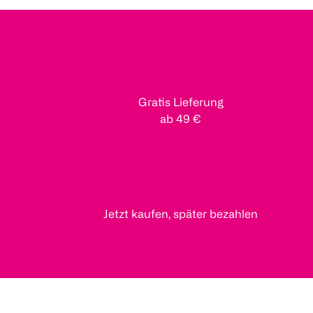
Gratis Lieferung
ab 49 €
Jetzt kaufen, später bezahlen