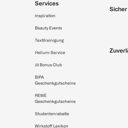
Services
Sicher
Inspiration
Beauty Events
Textilreinigung
Zuverl
Helium-Service
Jö Bonus Club
BIPA
Geschenkgutscheine
REWE
Geschenkgutscheine
Studentenrabatte
Wirkstoff Lexikon