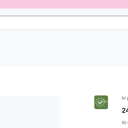
bi
2
50 