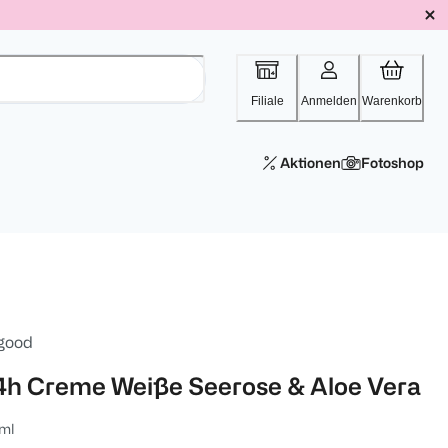
Filiale
Anmelden
Warenkorb
Aktionen
Fotoshop
 good
4h Creme Weiße Seerose & Aloe Vera
ml