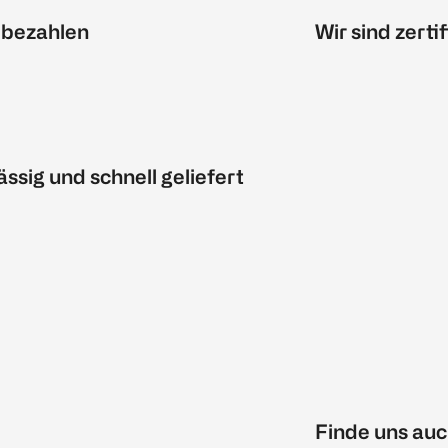
 bezahlen
Wir sind zertif
ässig und schnell geliefert
Finde uns auc