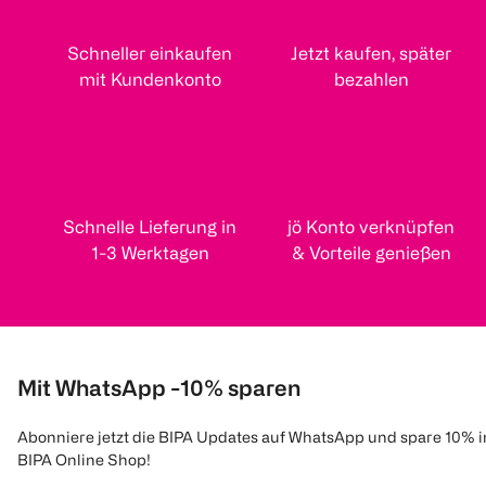
Schneller einkaufen
Jetzt kaufen, später
mit Kundenkonto
bezahlen
Schnelle Lieferung in
jö Konto verknüpfen
1-3 Werktagen
& Vorteile genießen
Mit WhatsApp -10% sparen
Abonniere jetzt die BIPA Updates auf WhatsApp und spare 10% 
BIPA Online Shop!