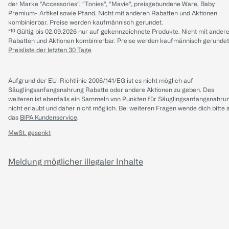
der Marke “Accessories“, “Tonies“, “Mavie“, preisgebundene Ware, Baby
Premium- Artikel sowie Pfand. Nicht mit anderen Rabatten und Aktionen
kombinierbar. Preise werden kaufmännisch gerundet.
*¹⁰ Gültig bis 02.09.2026 nur auf gekennzeichnete Produkte. Nicht mit ander
Rabatten und Aktionen kombinierbar. Preise werden kaufmännisch gerundet
Preisliste der letzten 30 Tage
Aufgrund der EU-Richtlinie 2006/141/EG ist es nicht möglich auf
Säuglingsanfangsnahrung Rabatte oder andere Aktionen zu geben. Des
weiteren ist ebenfalls ein Sammeln von Punkten für Säuglingsanfangsnahru
nicht erlaubt und daher nicht möglich.
Bei weiteren Fragen wende dich bitte 
das
BIPA Kundenservice
.
MwSt. gesenkt
Meldung möglicher illegaler Inhalte