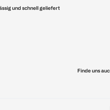
ässig und schnell geliefert
Finde uns auc