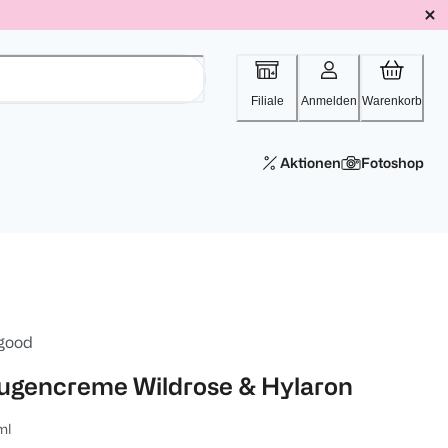
Filiale
Anmelden
Warenkorb
Aktionen
Fotoshop
 good
ugencreme Wildrose & Hylaron
ml