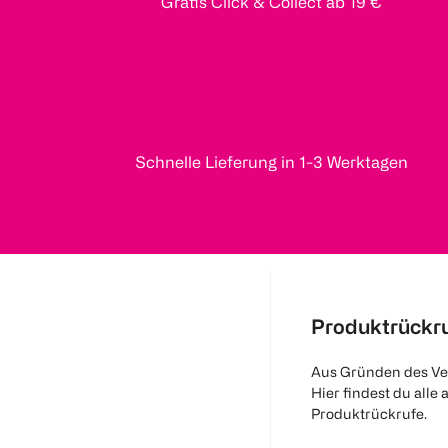
Gratis Click & Collect ab 19 €
Schnelle Lieferung in 1-3 Werktagen
Produktrückr
Aus Gründen des Ve
Hier findest du alle 
Produktrückrufe.