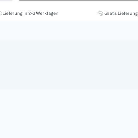
Lieferung in 2-3 Werktagen
Gratis Lieferun