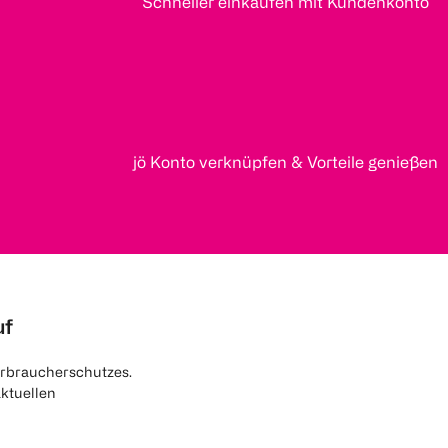
Schneller einkaufen mit Kundenkonto
jö Konto verknüpfen & Vorteile genießen
uf
rbraucherschutzes.
aktuellen