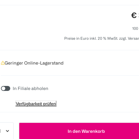
Pr
€ 
100
Preise in Euro inkl. 20 % MwSt. zzgl. Vers
Geringer Online-Lagerstand
In Filiale abholen
Verfügbarkeit prüfen
In den Warenkorb