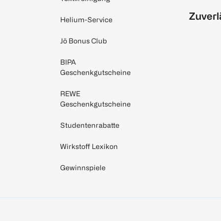
Zuverl
Helium-Service
Jö Bonus Club
BIPA
Geschenkgutscheine
REWE
Geschenkgutscheine
Studentenrabatte
Wirkstoff Lexikon
Gewinnspiele