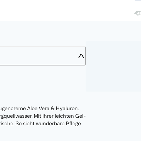
Augencreme Aloe Vera & Hyaluron.
gquellwasser. Mit ihrer leichten Gel-
Frische. So sieht wunderbare Pflege