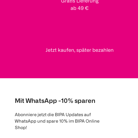
Gratis Lieferung
ab 49 €
Jetzt kaufen, später bezahlen
Mit WhatsApp -10% sparen
Abonniere jetzt die BIPA Updates auf
WhatsApp und spare 10% im BIPA Online
Shop!