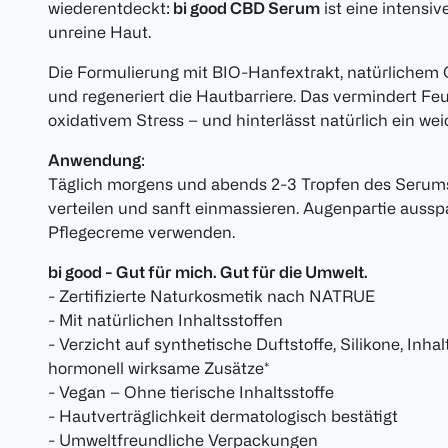
wiederentdeckt:
bi good CBD Serum
ist eine intensiv
unreine Haut.
Die Formulierung mit BIO-Hanfextrakt, natürlichem Q
und regeneriert die Hautbarriere. Das vermindert Feu
oxidativem Stress – und hinterlässt natürlich ein we
Anwendung
:
Täglich morgens und abends 2-3 Tropfen des Serums
verteilen und sanft einmassieren. Augenpartie auss
Pflegecreme verwenden.
bi good - Gut für mich. Gut für die Umwelt.
- Zertifizierte Naturkosmetik nach NATRUE
- Mit natürlichen Inhaltsstoffen
- Verzicht auf synthetische Duftstoffe, Silikone, Inha
hormonell wirksame Zusätze*
- Vegan – Ohne tierische Inhaltsstoffe
- Hautverträglichkeit dermatologisch bestätigt
- Umweltfreundliche Verpackungen