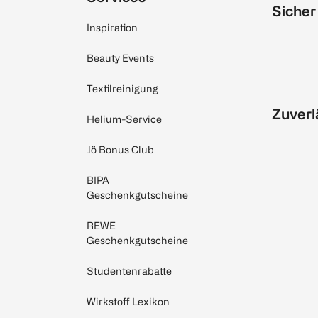
Sicher
Inspiration
Beauty Events
Textilreinigung
Zuverl
Helium-Service
Jö Bonus Club
BIPA
Geschenkgutscheine
REWE
Geschenkgutscheine
Studentenrabatte
Wirkstoff Lexikon