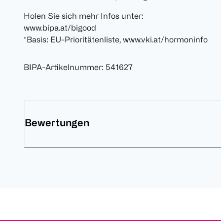
Holen Sie sich mehr Infos unter:
www.bipa.at/bigood
*Basis: EU-Prioritätenliste, www.vki.at/hormoninfo
BIPA-Artikelnummer
:
541627
Bewertungen