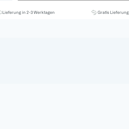
Lieferung in 2-3 Werktagen
Gratis Lieferun