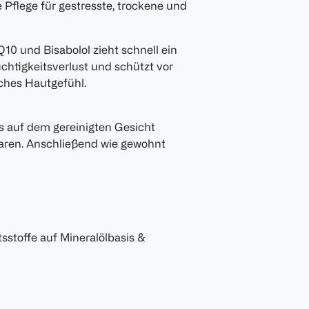
e Pflege für gestresste, trockene und
10 und Bisabolol zieht schnell ein
chtigkeitsverlust und schützt vor
iches Hautgefühl.
 auf dem gereinigten Gesicht
paren. Anschließend wie gewohnt
ltsstoffe auf Mineralölbasis &