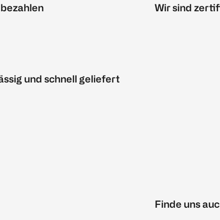
 bezahlen
Wir sind zertif
ässig und schnell geliefert
Finde uns auc