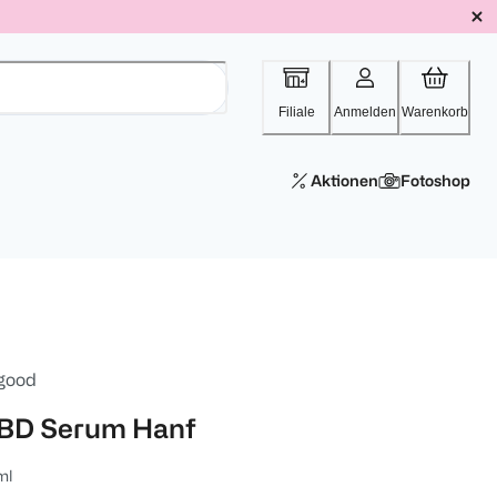
Filiale
Anmelden
Warenkorb
Aktionen
Fotoshop
 good
BD Serum Hanf
ml