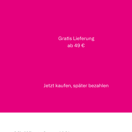
Gratis Lieferung
ab 49 €
Jetzt kaufen, später bezahlen