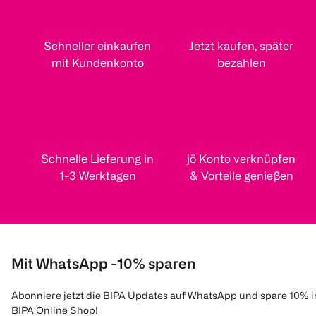
Schneller einkaufen
Jetzt kaufen, später
mit Kundenkonto
bezahlen
Schnelle Lieferung in
jö Konto verknüpfen
1-3 Werktagen
& Vorteile genießen
Mit WhatsApp -10% sparen
Abonniere jetzt die BIPA Updates auf WhatsApp und spare 10% 
BIPA Online Shop!