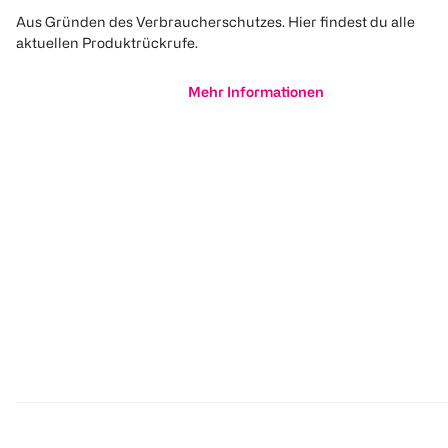
Aus Gründen des Verbraucherschutzes. Hier findest du alle
aktuellen Produktrückrufe.
Mehr Informationen