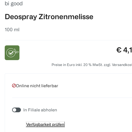
bi good
Deospray Zitronenmelisse
100 ml
Prei
€ 4,
Preise in Euro inkl. 20 % MwSt. zzgl. Versandkos
Online nicht lieferbar
In Filiale abholen
Verfügbarkeit prüfen