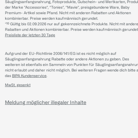
Säuglingsanfangsnahrung, Fotoprodukte, Gutschein- und Wertkarten, Produ
der Marke “Accessories“, “Tonies“, “Mavie“, preisgebundene Ware, Baby
Premium- Artikel sowie Pfand. Nicht mit anderen Rabatten und Aktionen
kombinierbar. Preise werden kaufmännisch gerundet.
*¹⁰ Gültig bis 02.09.2026 nur auf gekennzeichnete Produkte. Nicht mit ander
Rabatten und Aktionen kombinierbar. Preise werden kaufmännisch gerundet
Preisliste der letzten 30 Tage
Aufgrund der EU-Richtlinie 2006/141/EG ist es nicht möglich auf
Säuglingsanfangsnahrung Rabatte oder andere Aktionen zu geben. Des
weiteren ist ebenfalls ein Sammeln von Punkten für Säuglingsanfangsnahru
nicht erlaubt und daher nicht möglich.
Bei weiteren Fragen wende dich bitte 
das
BIPA Kundenservice
.
MwSt. gesenkt
Meldung möglicher illegaler Inhalte