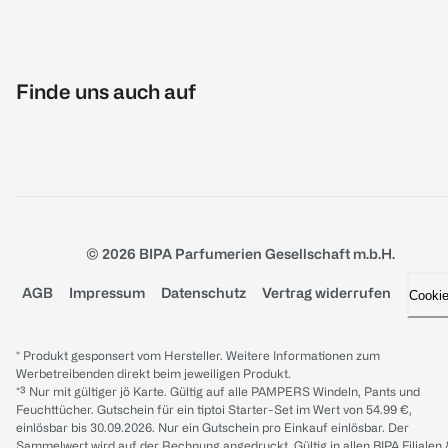
Finde uns auch auf
© 2026 BIPA Parfumerien Gesellschaft m.b.H.
AGB
Impressum
Datenschutz
Vertrag widerrufen
Cooki
* Produkt gesponsert vom Hersteller. Weitere Informationen zum
Werbetreibenden direkt beim jeweiligen Produkt.
*³ Nur mit gültiger jö Karte. Gültig auf alle PAMPERS Windeln, Pants und
Feuchttücher. Gutschein für ein tiptoi Starter-Set im Wert von 54.99 €,
einlösbar bis 30.09.2026. Nur ein Gutschein pro Einkauf einlösbar. Der
Sammelwert wird auf der Rechnung angedruckt. Gültig in allen BIPA Filialen