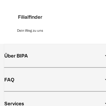
Filialfinder
Dein Weg zu uns
Über BIPA
FAQ
Services