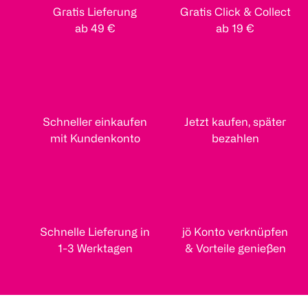
Gratis Lieferung
Gratis Click & Collect
ab 49 €
ab 19 €
Schneller einkaufen
Jetzt kaufen, später
mit Kundenkonto
bezahlen
Schnelle Lieferung in
jö Konto verknüpfen
1-3 Werktagen
& Vorteile genießen