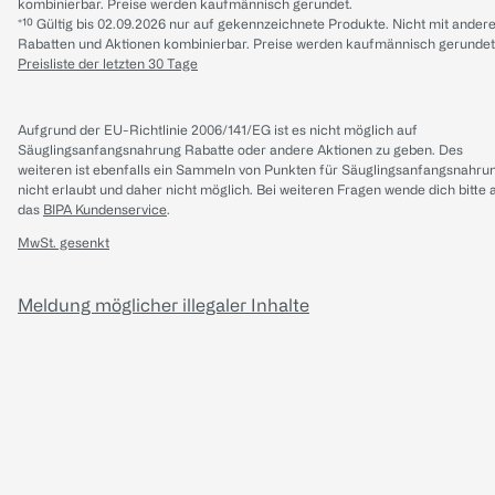
kombinierbar. Preise werden kaufmännisch gerundet.
*¹⁰ Gültig bis 02.09.2026 nur auf gekennzeichnete Produkte. Nicht mit ander
Rabatten und Aktionen kombinierbar. Preise werden kaufmännisch gerundet
Preisliste der letzten 30 Tage
Aufgrund der EU-Richtlinie 2006/141/EG ist es nicht möglich auf
Säuglingsanfangsnahrung Rabatte oder andere Aktionen zu geben. Des
weiteren ist ebenfalls ein Sammeln von Punkten für Säuglingsanfangsnahru
nicht erlaubt und daher nicht möglich.
Bei weiteren Fragen wende dich bitte 
das
BIPA Kundenservice
.
MwSt. gesenkt
Meldung möglicher illegaler Inhalte