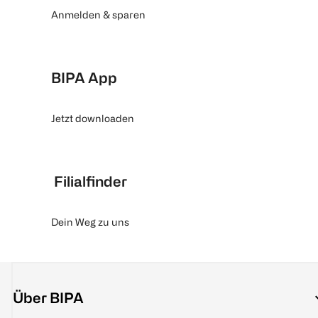
Anmelden & sparen
BIPA App
Jetzt downloaden
Filialfinder
Dein Weg zu uns
Über BIPA