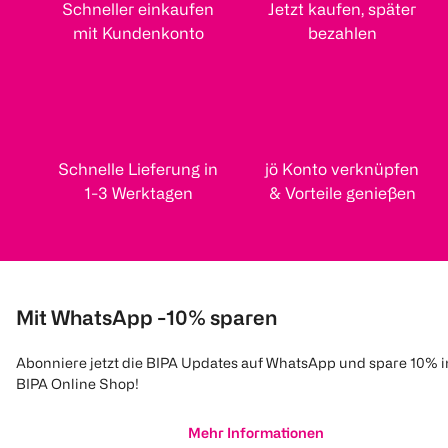
Schneller einkaufen
Jetzt kaufen, später
mit Kundenkonto
bezahlen
Schnelle Lieferung in
jö Konto verknüpfen
1-3 Werktagen
& Vorteile genießen
Mit WhatsApp -10% sparen
Abonniere jetzt die BIPA Updates auf WhatsApp und spare 10% 
BIPA Online Shop!
Mehr Informationen