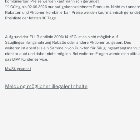
kombinierbar. Preise werden kaufmännisch gerundet.
*¹⁰ Gültig bis 02.09.2026 nur auf gekennzeichnete Produkte. Nicht mit ander
Rabatten und Aktionen kombinierbar. Preise werden kaufmännisch gerundet
Preisliste der letzten 30 Tage
Aufgrund der EU-Richtlinie 2006/141/EG ist es nicht möglich auf
Säuglingsanfangsnahrung Rabatte oder andere Aktionen zu geben. Des
weiteren ist ebenfalls ein Sammeln von Punkten für Säuglingsanfangsnahru
nicht erlaubt und daher nicht möglich.
Bei weiteren Fragen wende dich bitte 
das
BIPA Kundenservice
.
MwSt. gesenkt
Meldung möglicher illegaler Inhalte