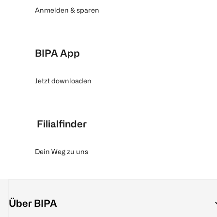
Anmelden & sparen
BIPA App
Jetzt downloaden
Filialfinder
Dein Weg zu uns
Über BIPA