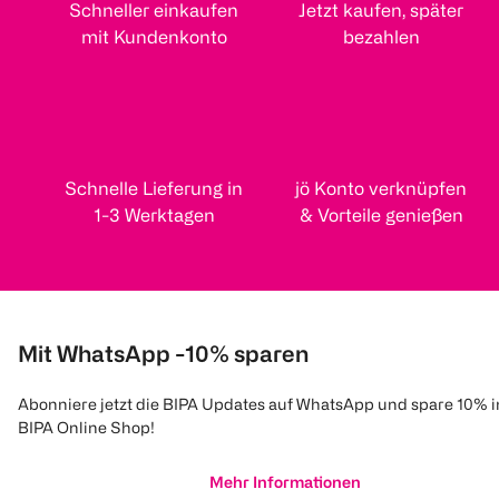
Schneller einkaufen
Jetzt kaufen, später
mit Kundenkonto
bezahlen
Schnelle Lieferung in
jö Konto verknüpfen
1-3 Werktagen
& Vorteile genießen
Mit WhatsApp -10% sparen
Abonniere jetzt die BIPA Updates auf WhatsApp und spare 10% 
BIPA Online Shop!
Mehr Informationen