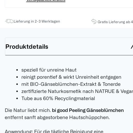
Lieferung in 2-3 Werktagen
Gratis Lieferung ab 
Produktdetails
speziell für unreine Haut
reinigt porentief & wirkt Unreinheit entgegen
mit BIO-Gänseblümchen-Extrakt & Tonerde
zertifizierte Naturkosmetik nach NATRUE & Vega
Tube aus 60% Recyclingmaterial
Die Natur liebt mich.
bi good Peeling Gänseblümchen
entfernt sanft abgestorbene Hautschüppchen.
Anwendung: Für die tägliche Reinigung eine