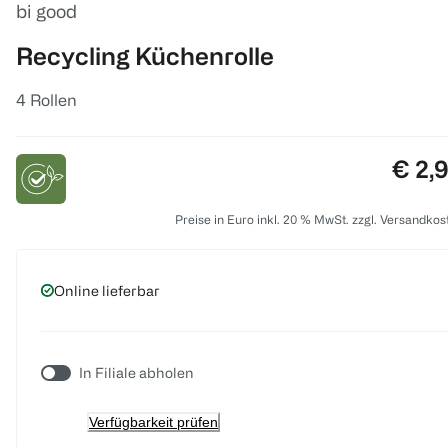
bi good
Recycling Küchenrolle
4 Rollen
Preis
€ 2,
Preise in Euro inkl. 20 % MwSt. zzgl. Versandkos
Online lieferbar
In Filiale abholen
Verfügbarkeit prüfen