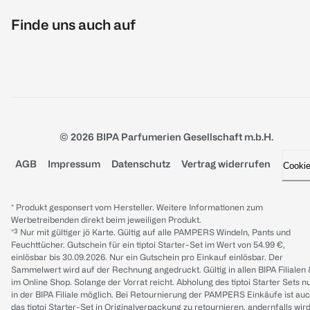
Finde uns auch auf
© 2026 BIPA Parfumerien Gesellschaft m.b.H.
AGB
Impressum
Datenschutz
Vertrag widerrufen
Cooki
* Produkt gesponsert vom Hersteller. Weitere Informationen zum
Werbetreibenden direkt beim jeweiligen Produkt.
*³ Nur mit gültiger jö Karte. Gültig auf alle PAMPERS Windeln, Pants und
Feuchttücher. Gutschein für ein tiptoi Starter-Set im Wert von 54.99 €,
einlösbar bis 30.09.2026. Nur ein Gutschein pro Einkauf einlösbar. Der
Sammelwert wird auf der Rechnung angedruckt. Gültig in allen BIPA Filialen
im Online Shop. Solange der Vorrat reicht. Abholung des tiptoi Starter Sets n
in der BIPA Filiale möglich. Bei Retournierung der PAMPERS Einkäufe ist au
das tiptoi Starter-Set in Originalverpackung zu retournieren, andernfalls wir