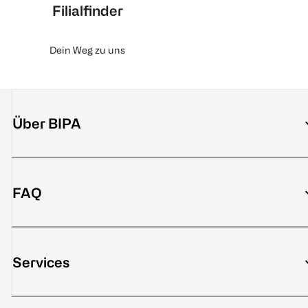
Filialfinder
Dein Weg zu uns
Über BIPA
FAQ
Services