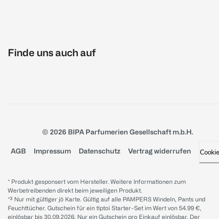
Finde uns auch auf
© 2026 BIPA Parfumerien Gesellschaft m.b.H.
AGB
Impressum
Datenschutz
Vertrag widerrufen
Cooki
* Produkt gesponsert vom Hersteller. Weitere Informationen zum
Werbetreibenden direkt beim jeweiligen Produkt.
*³ Nur mit gültiger jö Karte. Gültig auf alle PAMPERS Windeln, Pants und
Feuchttücher. Gutschein für ein tiptoi Starter-Set im Wert von 54.99 €,
einlösbar bis 30.09.2026. Nur ein Gutschein pro Einkauf einlösbar. Der