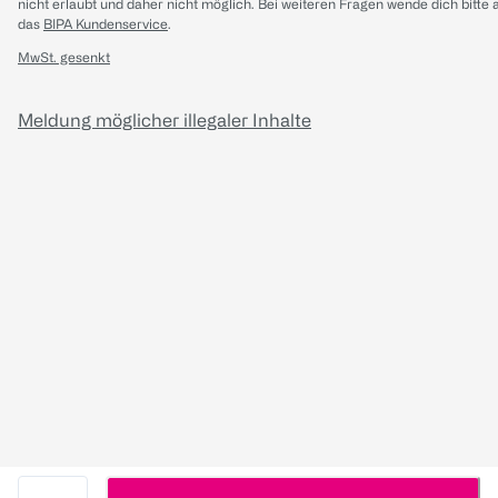
nicht erlaubt und daher nicht möglich.
Bei weiteren Fragen wende dich bitte 
das
BIPA Kundenservice
.
MwSt. gesenkt
Meldung möglicher illegaler Inhalte