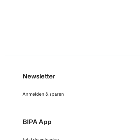
Newsletter
Anmelden & sparen
BIPA App
Jetzt downloaden