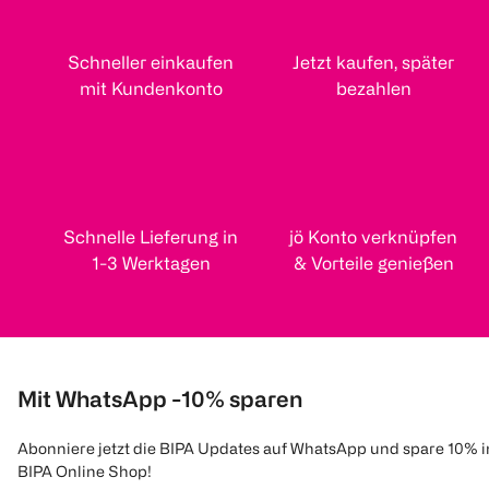
Schneller einkaufen
Jetzt kaufen, später
mit Kundenkonto
bezahlen
Schnelle Lieferung in
jö Konto verknüpfen
1-3 Werktagen
& Vorteile genießen
Mit WhatsApp -10% sparen
Abonniere jetzt die BIPA Updates auf WhatsApp und spare 10% 
BIPA Online Shop!