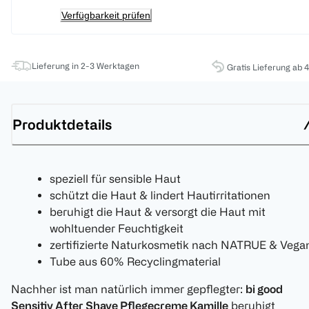
Verfügbarkeit prüfen
Lieferung in 2-3 Werktagen
Gratis Lieferung ab 
Produktdetails
speziell für sensible Haut
schützt die Haut & lindert Hautirritationen
beruhigt die Haut & versorgt die Haut mit
wohltuender Feuchtigkeit
zertifizierte Naturkosmetik nach NATRUE & Vega
Tube aus 60% Recyclingmaterial
Nachher ist man natürlich immer gepflegter:
bi good
Sensitiv After Shave Pflegecreme Kamille
beruhigt