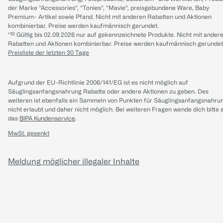
der Marke “Accessories“, “Tonies“, “Mavie“, preisgebundene Ware, Baby
Premium- Artikel sowie Pfand. Nicht mit anderen Rabatten und Aktionen
kombinierbar. Preise werden kaufmännisch gerundet.
*¹⁰ Gültig bis 02.09.2026 nur auf gekennzeichnete Produkte. Nicht mit ander
Rabatten und Aktionen kombinierbar. Preise werden kaufmännisch gerundet
Preisliste der letzten 30 Tage
Aufgrund der EU-Richtlinie 2006/141/EG ist es nicht möglich auf
Säuglingsanfangsnahrung Rabatte oder andere Aktionen zu geben. Des
weiteren ist ebenfalls ein Sammeln von Punkten für Säuglingsanfangsnahru
nicht erlaubt und daher nicht möglich.
Bei weiteren Fragen wende dich bitte 
das
BIPA Kundenservice
.
MwSt. gesenkt
Meldung möglicher illegaler Inhalte