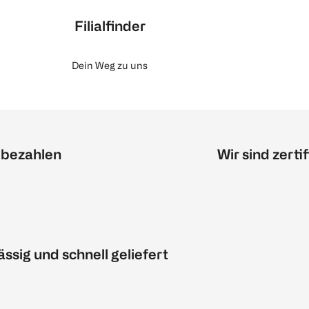
Filialfinder
Dein Weg zu uns
 bezahlen
Wir sind zertif
ässig und schnell geliefert