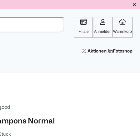
Filiale
Anmelden
Warenkorb
Aktionen
Fotoshop
 good
ampons Normal
Stück