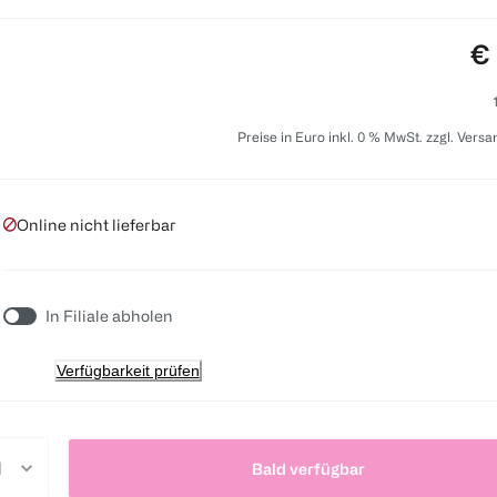
Pr
€ 
Preise in Euro inkl. 0 % MwSt. zzgl. Vers
Online nicht lieferbar
In Filiale abholen
Verfügbarkeit prüfen
Bald verfügbar