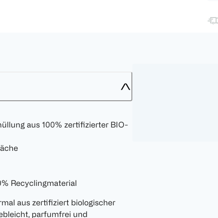
ung aus 100% zertifizierter BIO-
läche
00% Recyclingmaterial
al aus zertifiziert biologischer
ebleicht, parfumfrei und