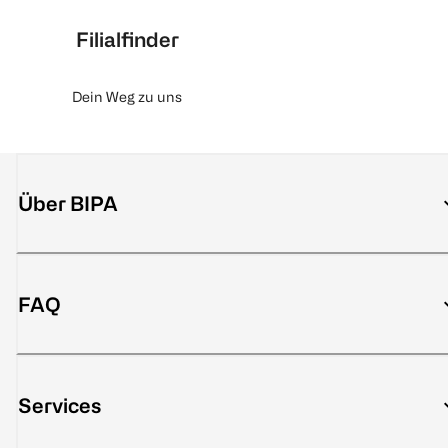
Filialfinder
Dein Weg zu uns
Über BIPA
FAQ
Services