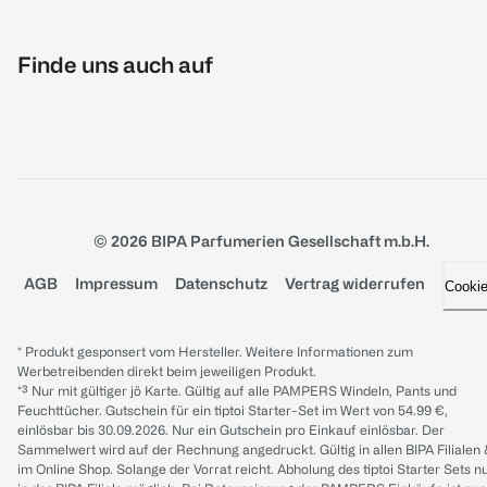
Finde uns auch auf
© 2026 BIPA Parfumerien Gesellschaft m.b.H.
AGB
Impressum
Datenschutz
Vertrag widerrufen
Cooki
* Produkt gesponsert vom Hersteller. Weitere Informationen zum
Werbetreibenden direkt beim jeweiligen Produkt.
*³ Nur mit gültiger jö Karte. Gültig auf alle PAMPERS Windeln, Pants und
Feuchttücher. Gutschein für ein tiptoi Starter-Set im Wert von 54.99 €,
einlösbar bis 30.09.2026. Nur ein Gutschein pro Einkauf einlösbar. Der
Sammelwert wird auf der Rechnung angedruckt. Gültig in allen BIPA Filialen
im Online Shop. Solange der Vorrat reicht. Abholung des tiptoi Starter Sets n