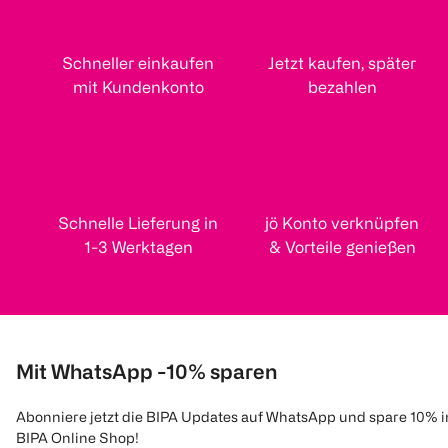
Schneller einkaufen
Jetzt kaufen, später
mit Kundenkonto
bezahlen
Schnelle Lieferung in
jö Konto verknüpfen
1-3 Werktagen
& Vorteile genießen
Mit WhatsApp -10% sparen
Abonniere jetzt die BIPA Updates auf WhatsApp und spare 10% 
BIPA Online Shop!