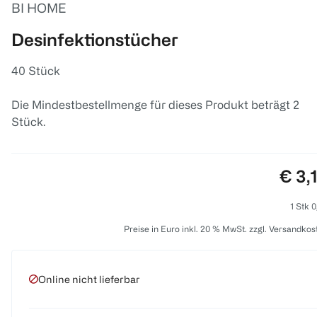
BI HOME
Desinfektionstücher
40 Stück
Die Mindestbestellmenge für dieses Produkt beträgt 2
Stück.
Prei
€ 3,
1 Stk 0
Preise in Euro inkl. 20 % MwSt. zzgl. Versandkos
Online nicht lieferbar