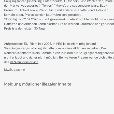
Säuglingsanfangsnahrung, Fotoprodukte, Gutschein- und Wertkarten, Produ
der Marke “Accessories“, “Tonies“, “Mavie“, preisgebundene Ware, Baby
Premium- Artikel sowie Pfand. Nicht mit anderen Rabatten und Aktionen
kombinierbar. Preise werden kaufmännisch gerundet.
*¹⁰ Gültig bis 02.09.2026 nur auf gekennzeichnete Produkte. Nicht mit ander
Rabatten und Aktionen kombinierbar. Preise werden kaufmännisch gerundet
Preisliste der letzten 30 Tage
Aufgrund der EU-Richtlinie 2006/141/EG ist es nicht möglich auf
Säuglingsanfangsnahrung Rabatte oder andere Aktionen zu geben. Des
weiteren ist ebenfalls ein Sammeln von Punkten für Säuglingsanfangsnahru
nicht erlaubt und daher nicht möglich.
Bei weiteren Fragen wende dich bitte 
das
BIPA Kundenservice
.
MwSt. gesenkt
Meldung möglicher illegaler Inhalte