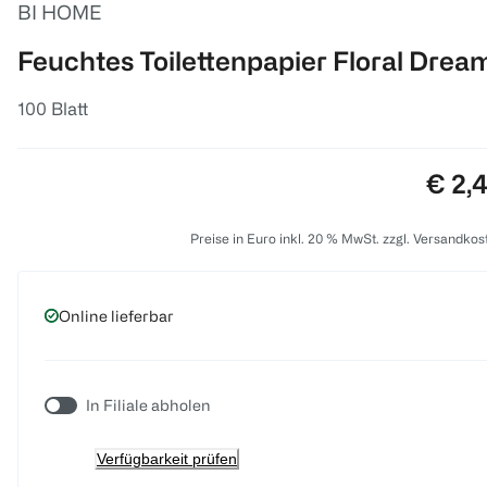
BI HOME
Feuchtes Toilettenpapier Floral Drea
100 Blatt
Preis
€ 2,
Preise in Euro inkl. 20 % MwSt. zzgl. Versandkos
Online lieferbar
In Filiale abholen
Verfügbarkeit prüfen