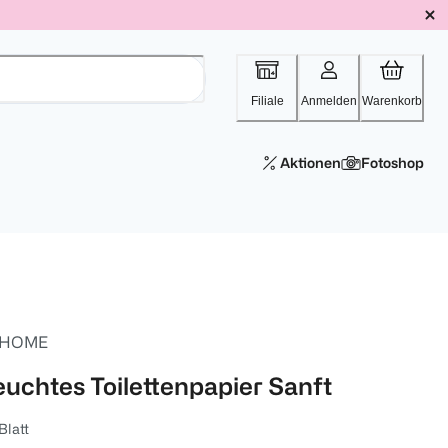
Filiale
Anmelden
Warenkorb
Aktionen
Fotoshop
 HOME
euchtes Toilettenpapier Sanft
Blatt