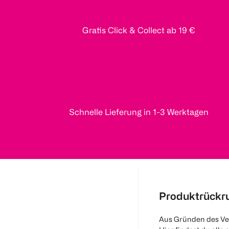
Gratis Click & Collect ab 19 €
Schnelle Lieferung in 1-3 Werktagen
Produktrückr
Aus Gründen des Ve