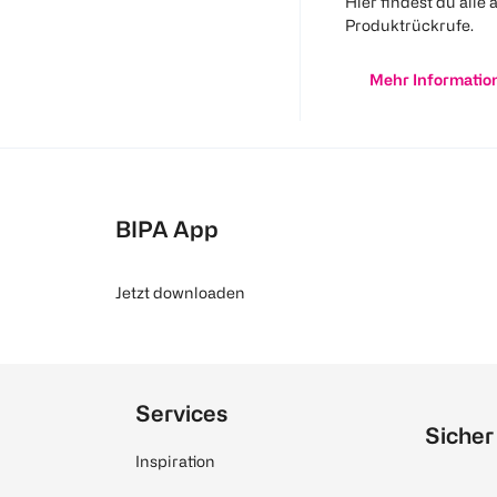
Hier findest du alle 
Produktrückrufe.
Mehr Informatio
BIPA App
Jetzt downloaden
Services
Sicher
Inspiration