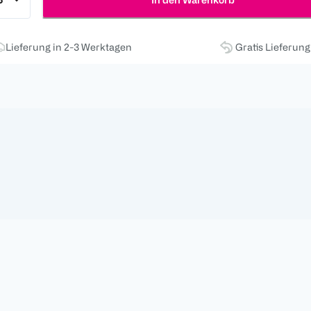
Lieferung in 2-3 Werktagen
Gratis Lieferun