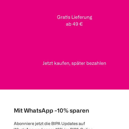
Gratis Lieferung
ab 49 €
Jetzt kaufen, später bezahlen
Mit WhatsApp -10% sparen
Abonniere jetzt die BIPA Updates auf