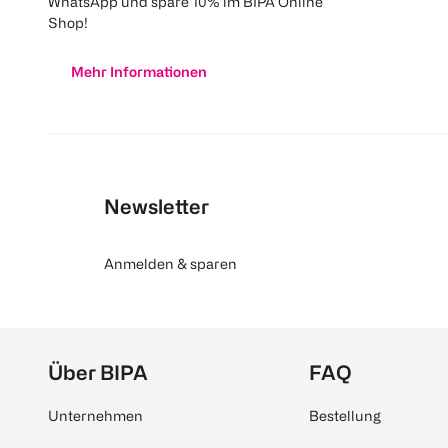
WhatsApp und spare 10% im BIPA Online
Shop!
Mehr Informationen
Newsletter
Anmelden & sparen
Über BIPA
FAQ
Unternehmen
Bestellung