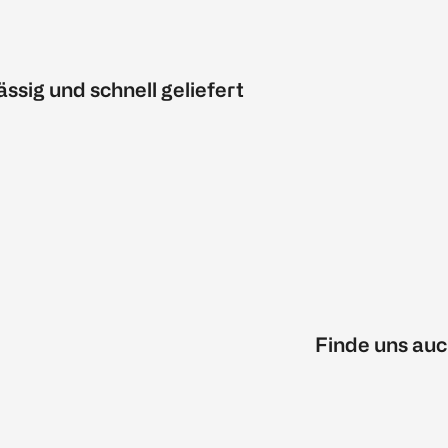
ässig und schnell geliefert
Finde uns auc