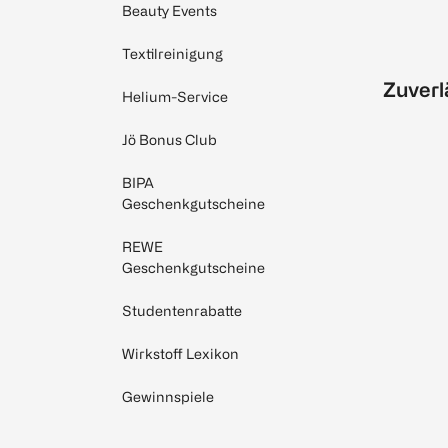
Beauty Events
Textilreinigung
Zuverl
Helium-Service
Jö Bonus Club
BIPA
Geschenkgutscheine
REWE
Geschenkgutscheine
Studentenrabatte
Wirkstoff Lexikon
Gewinnspiele