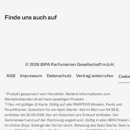
Finde uns auch auf
© 2026 BIPA Parfumerien Gesellschaft m.b.H.
AGB
Impressum
Datenschutz
Vertrag widerrufen
Cooki
* Produkt gesponsert vom Hersteller. Weitere Informationen zum
Werbetreibenden direkt beim jeweiligen Produkt.
*³ Nur mit gültiger jö Karte. Gültig auf alle PAMPERS Windeln, Pants und
Feuchttücher. Gutschein für ein tiptoi Starter-Set im Wert von 54.99 €,
einlösbar bis 30.09.2026. Nur ein Gutschein pro Einkauf einlösbar. Der
Sammelwert wird auf der Rechnung angedruckt. Gültig in allen BIPA Filialen
im Online Shop. Solange der Vorrat reicht. Abholung des tiptoi Starter Sets n