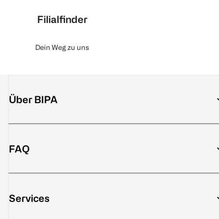
Filialfinder
Dein Weg zu uns
Über BIPA
FAQ
Services