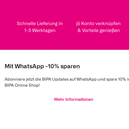
Schnelle Lieferung in
jö Konto verknüpfen
1-3 Werktagen
& Vorteile genießen
Mit WhatsApp -10% sparen
Abonniere jetzt die BIPA Updates auf WhatsApp und spare 10% 
BIPA Online Shop!
Mehr Informationen