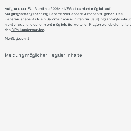
Aufgrund der EU-Richtlinie 2006/141/EG ist es nicht möglich auf
Säuglingsanfangsnahrung Rabatte oder andere Aktionen zu geben. Des
weiteren ist ebenfalls ein Sammeln von Punkten für Säuglingsanfangsnahru
nicht erlaubt und daher nicht möglich.
Bei weiteren Fragen wende dich bitte 
das
BIPA Kundenservice
.
MwSt. gesenkt
Meldung möglicher illegaler Inhalte