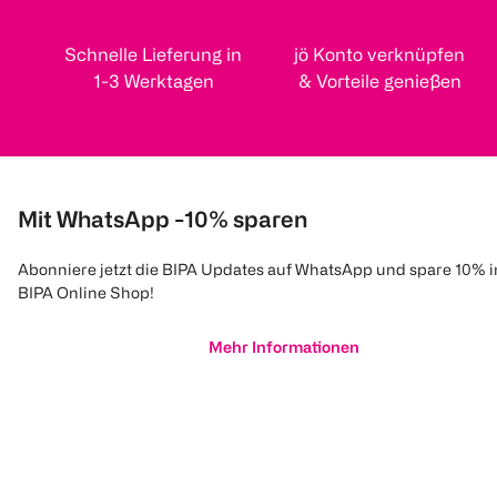
Schnelle Lieferung in
jö Konto verknüpfen
1-3 Werktagen
& Vorteile genießen
Mit WhatsApp -10% sparen
Abonniere jetzt die BIPA Updates auf WhatsApp und spare 10% 
BIPA Online Shop!
Mehr Informationen