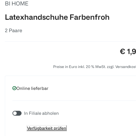
BI HOME
Latexhandschuhe Farbenfroh
2 Paare
Prei
€ 1,
Preise in Euro inkl. 20 % MwSt. zzgl. Versandkos
Online lieferbar
In Filiale abholen
Verfügbarkeit prüfen