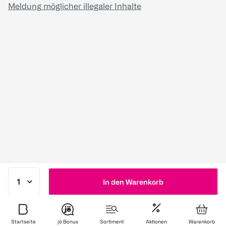
Meldung möglicher illegaler Inhalte
In den Warenkorb
Startseite
jö Bonus
Sortiment
Aktionen
Warenkorb