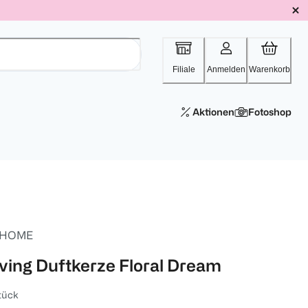
Filiale
Anmelden
Warenkorb
Aktionen
Fotoshop
 HOME
iving Duftkerze Floral Dream
tück