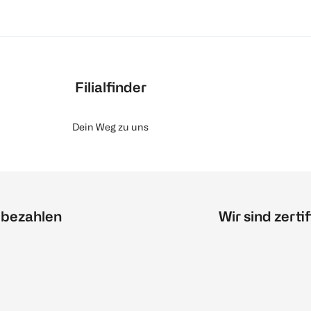
Filialfinder
Dein Weg zu uns
 bezahlen
Wir sind zertif