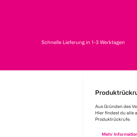
Schnelle Lieferung in 1-3 Werktagen
Produktrückr
Aus Gründen des Ve
Hier findest du alle 
Produktrückrufe.
Mehr Informatio