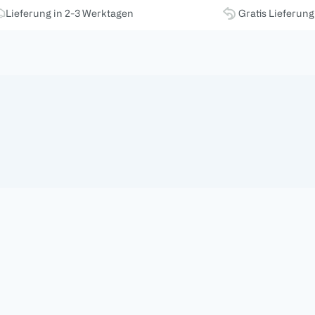
Lieferung in 2-3 Werktagen
Gratis Lieferun