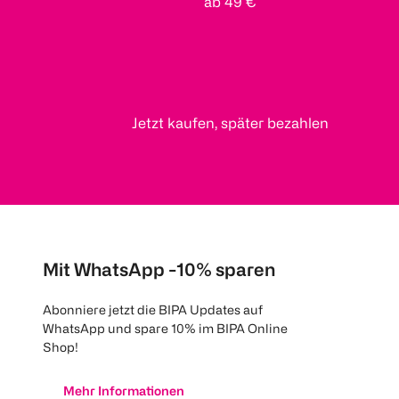
ab 49 €
Jetzt kaufen, später bezahlen
Mit WhatsApp -10% sparen
Abonniere jetzt die BIPA Updates auf
WhatsApp und spare 10% im BIPA Online
Shop!
Mehr Informationen