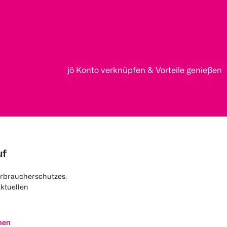
jö Konto verknüpfen & Vorteile genießen
uf
rbraucherschutzes.
aktuellen
nen