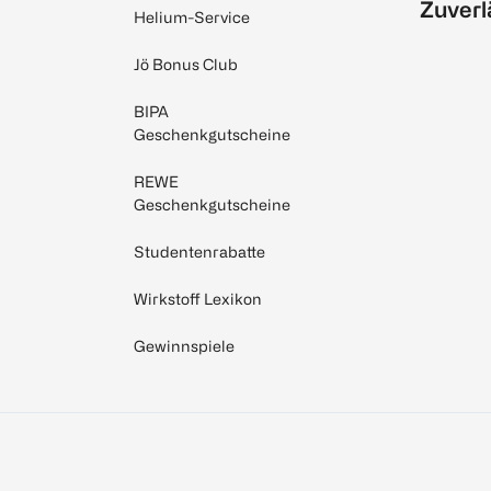
Zuverl
Helium-Service
Jö Bonus Club
BIPA
Geschenkgutscheine
REWE
Geschenkgutscheine
Studentenrabatte
Wirkstoff Lexikon
Gewinnspiele