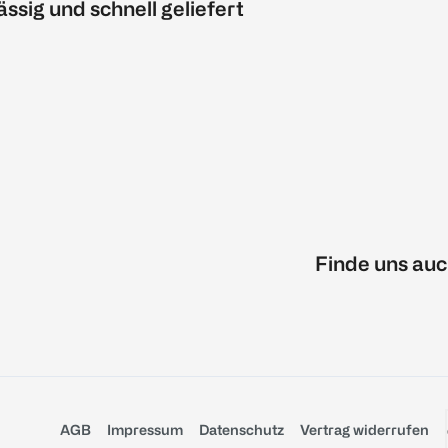
ässig und schnell geliefert
Finde uns auc
AGB
Impressum
Datenschutz
Vertrag widerrufen