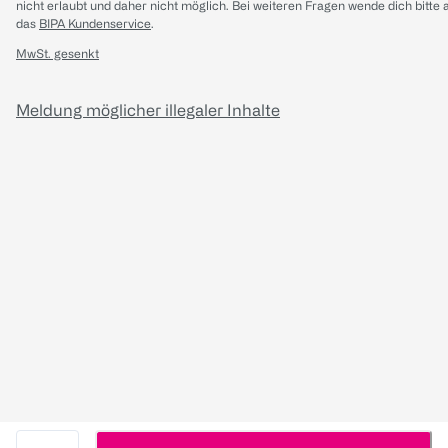
nicht erlaubt und daher nicht möglich.
Bei weiteren Fragen wende dich bitte 
das
BIPA Kundenservice
.
MwSt. gesenkt
Meldung möglicher illegaler Inhalte