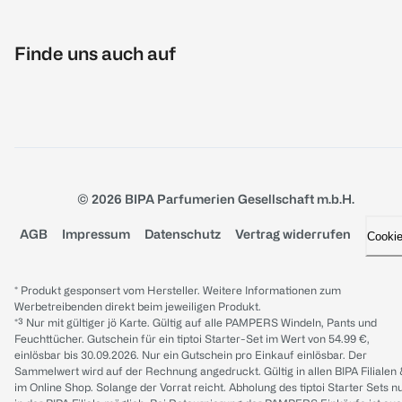
Finde uns auch auf
© 2026 BIPA Parfumerien Gesellschaft m.b.H.
AGB
Impressum
Datenschutz
Vertrag widerrufen
Cooki
* Produkt gesponsert vom Hersteller. Weitere Informationen zum
Werbetreibenden direkt beim jeweiligen Produkt.
*³ Nur mit gültiger jö Karte. Gültig auf alle PAMPERS Windeln, Pants und
Feuchttücher. Gutschein für ein tiptoi Starter-Set im Wert von 54.99 €,
einlösbar bis 30.09.2026. Nur ein Gutschein pro Einkauf einlösbar. Der
Sammelwert wird auf der Rechnung angedruckt. Gültig in allen BIPA Filialen
im Online Shop. Solange der Vorrat reicht. Abholung des tiptoi Starter Sets n