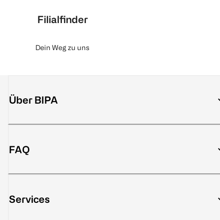
Filialfinder
Dein Weg zu uns
Über BIPA
FAQ
Services