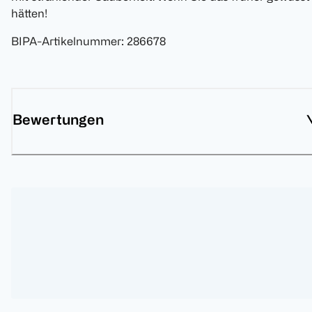
hätten!
BIPA-Artikelnummer
:
286678
Bewertungen