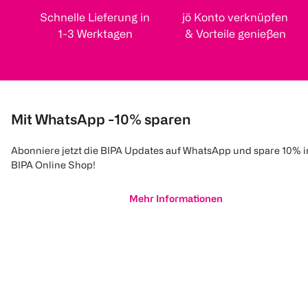
Schnelle Lieferung in
jö Konto verknüpfen
1-3 Werktagen
& Vorteile genießen
Mit WhatsApp -10% sparen
Abonniere jetzt die BIPA Updates auf WhatsApp und spare 10% 
BIPA Online Shop!
Mehr Informationen