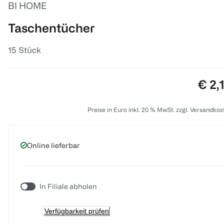
BI HOME
Taschentücher
15 Stück
Prei
€ 2,
Preise in Euro inkl. 20 % MwSt. zzgl. Versandkos
Online lieferbar
In Filiale abholen
Verfügbarkeit prüfen