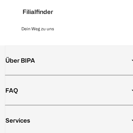
Filialfinder
Dein Weg zu uns
Über BIPA
FAQ
Services