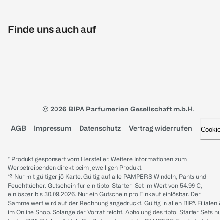
Finde uns auch auf
© 2026 BIPA Parfumerien Gesellschaft m.b.H.
AGB
Impressum
Datenschutz
Vertrag widerrufen
Cooki
* Produkt gesponsert vom Hersteller. Weitere Informationen zum
Werbetreibenden direkt beim jeweiligen Produkt.
*³ Nur mit gültiger jö Karte. Gültig auf alle PAMPERS Windeln, Pants und
Feuchttücher. Gutschein für ein tiptoi Starter-Set im Wert von 54.99 €,
einlösbar bis 30.09.2026. Nur ein Gutschein pro Einkauf einlösbar. Der
Sammelwert wird auf der Rechnung angedruckt. Gültig in allen BIPA Filialen
im Online Shop. Solange der Vorrat reicht. Abholung des tiptoi Starter Sets n