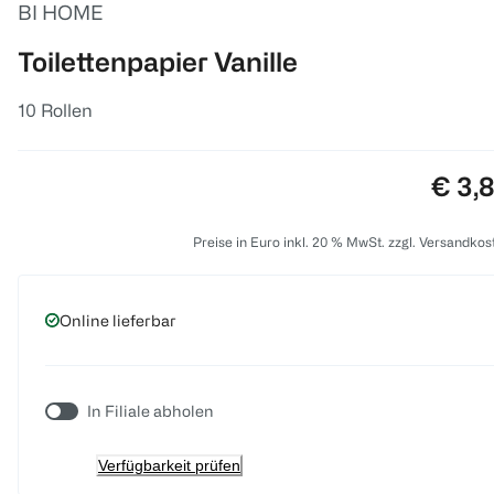
BI HOME
Toilettenpapier Vanille
10 Rollen
Preis
€ 3,
Preise in Euro inkl. 20 % MwSt. zzgl. Versandkos
Online lieferbar
In Filiale abholen
Verfügbarkeit prüfen