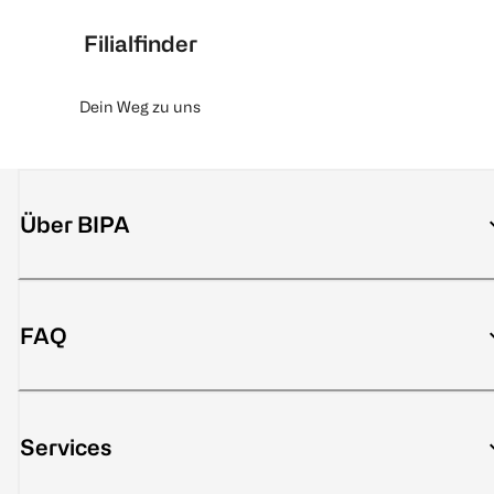
Filialfinder
Dein Weg zu uns
Über BIPA
FAQ
Services