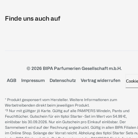
Finde uns auch auf
© 2026 BIPA Parfumerien Gesellschaft m.b.H.
AGB
Impressum
Datenschutz
Vertrag widerrufen
Cooki
* Produkt gesponsert vom Hersteller. Weitere Informationen zum
Werbetreibenden direkt beim jeweiligen Produkt.
*³ Nur mit gültiger jö Karte. Gültig auf alle PAMPERS Windeln, Pants und
Feuchttücher. Gutschein für ein tiptoi Starter-Set im Wert von 54.99 €,
einlösbar bis 30.09.2026. Nur ein Gutschein pro Einkauf einlösbar. Der
Sammelwert wird auf der Rechnung angedruckt. Gültig in allen BIPA Filialen
im Online Shop. Solange der Vorrat reicht. Abholung des tiptoi Starter Sets n