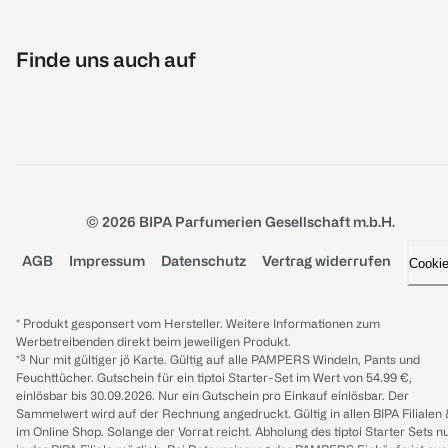
Finde uns auch auf
© 2026 BIPA Parfumerien Gesellschaft m.b.H.
AGB
Impressum
Datenschutz
Vertrag widerrufen
Cooki
* Produkt gesponsert vom Hersteller. Weitere Informationen zum
Werbetreibenden direkt beim jeweiligen Produkt.
*³ Nur mit gültiger jö Karte. Gültig auf alle PAMPERS Windeln, Pants und
Feuchttücher. Gutschein für ein tiptoi Starter-Set im Wert von 54.99 €,
einlösbar bis 30.09.2026. Nur ein Gutschein pro Einkauf einlösbar. Der
Sammelwert wird auf der Rechnung angedruckt. Gültig in allen BIPA Filialen
im Online Shop. Solange der Vorrat reicht. Abholung des tiptoi Starter Sets n