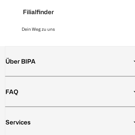
Filialfinder
Dein Weg zu uns
Über BIPA
FAQ
Services