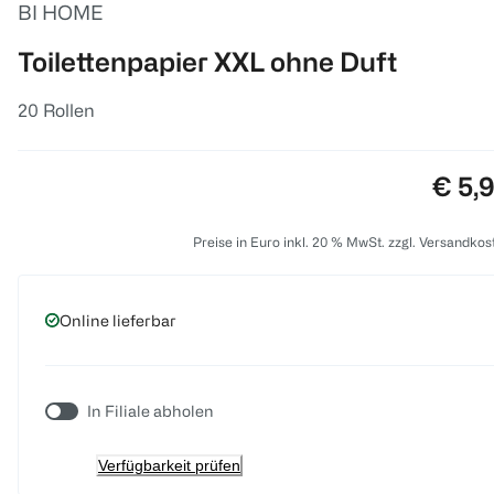
BI HOME
Toilettenpapier XXL ohne Duft
20 Rollen
Preis
€ 5,
Preise in Euro inkl. 20 % MwSt. zzgl. Versandkos
Online lieferbar
In Filiale abholen
Verfügbarkeit prüfen