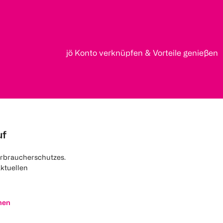
jö Konto verknüpfen & Vorteile genießen
uf
rbraucherschutzes.
aktuellen
nen