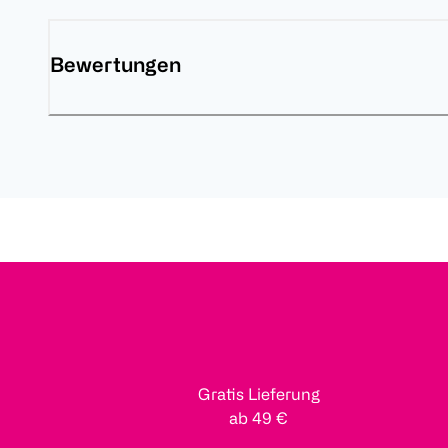
Bewertungen
Gratis Lieferung
ab 49 €