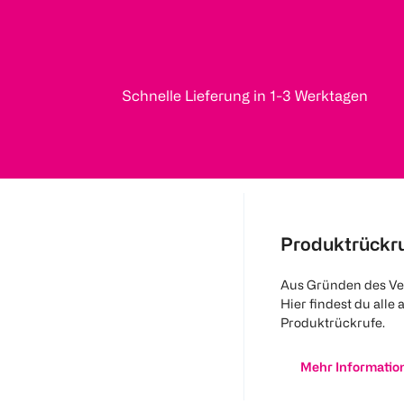
Schnelle Lieferung in 1-3 Werktagen
Produktrückr
Aus Gründen des Ve
Hier findest du alle 
Produktrückrufe.
Mehr Informatio