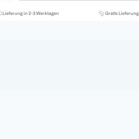
Lieferung in 2-3 Werktagen
Gratis Lieferun