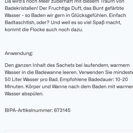
Da wird's noch Meer zuberhaft mit diesem Traum von
Badekristallen! Der Fruchtige Duft, das Bunt gefärbte
Wasser - so Baden wir gern in Glücksgefühlen. Einfach
Badtaschtish, oder? Und weil es so viel Spaß macht,
kommt die Flocke auch noch dazu.
Anwendung:
Den ganzen Inhalt des Sachets bei laufendem, warmem
Wasser in die Badewanne leeren. Verwenden Sie mindest
50 Liter Wasser pro Bad. Empfohlene Badedauer: 10-20
Minuten. Körper und Wanne nach dem Baden mit warme
Wasser abspülen.
BIPA-Artikelnummer
:
673145