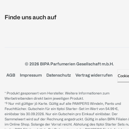
Finde uns auch auf
© 2026 BIPA Parfumerien Gesellschaft m.b.H.
AGB
Impressum
Datenschutz
Vertrag widerrufen
Cooki
* Produkt gesponsert vom Hersteller. Weitere Informationen zum
Werbetreibenden direkt beim jeweiligen Produkt.
*³ Nur mit gültiger jö Karte. Gültig auf alle PAMPERS Windeln, Pants und
Feuchttücher. Gutschein für ein tiptoi Starter-Set im Wert von 54.99 €,
einlösbar bis 30.09.2026. Nur ein Gutschein pro Einkauf einlösbar. Der
Sammelwert wird auf der Rechnung angedruckt. Gültig in allen BIPA Filialen
im Online Shop. Solange der Vorrat reicht. Abholung des tiptoi Starter Sets n