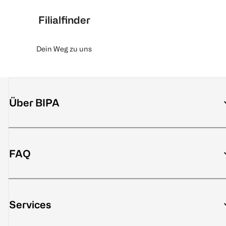
Filialfinder
Dein Weg zu uns
Über BIPA
FAQ
Services