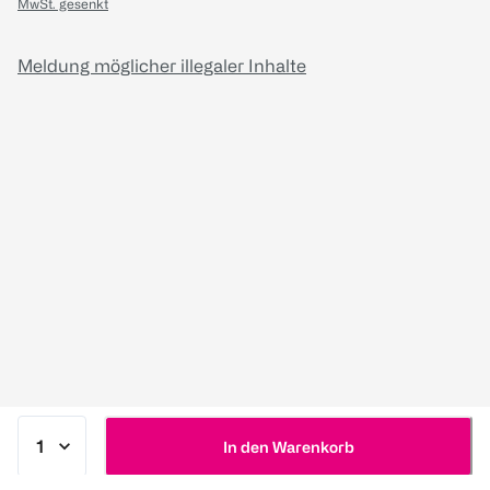
MwSt. gesenkt
Meldung möglicher illegaler Inhalte
In den Warenkorb