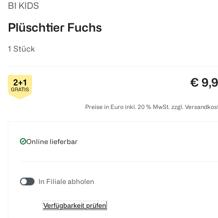
BI KIDS
Plüschtier Fuchs
1 Stück
Preis
€ 9,
Preise in Euro inkl. 20 % MwSt. zzgl. Versandkos
Online lieferbar
In Filiale abholen
Verfügbarkeit prüfen