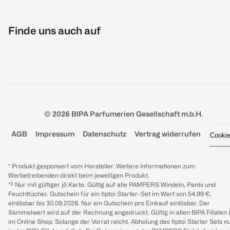
Finde uns auch auf
© 2026 BIPA Parfumerien Gesellschaft m.b.H.
AGB
Impressum
Datenschutz
Vertrag widerrufen
Cooki
* Produkt gesponsert vom Hersteller. Weitere Informationen zum
Werbetreibenden direkt beim jeweiligen Produkt.
*³ Nur mit gültiger jö Karte. Gültig auf alle PAMPERS Windeln, Pants und
Feuchttücher. Gutschein für ein tiptoi Starter-Set im Wert von 54.99 €,
einlösbar bis 30.09.2026. Nur ein Gutschein pro Einkauf einlösbar. Der
Sammelwert wird auf der Rechnung angedruckt. Gültig in allen BIPA Filialen
im Online Shop. Solange der Vorrat reicht. Abholung des tiptoi Starter Sets n