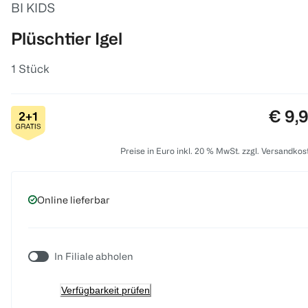
BI KIDS
Plüschtier Igel
1 Stück
Preis
€ 9,
Preise in Euro inkl. 20 % MwSt. zzgl. Versandkos
Online lieferbar
In Filiale abholen
Verfügbarkeit prüfen