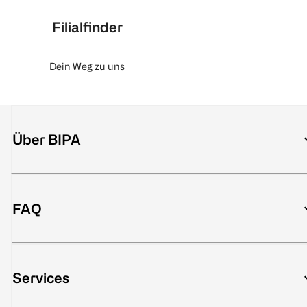
Filialfinder
Dein Weg zu uns
Über BIPA
FAQ
Services