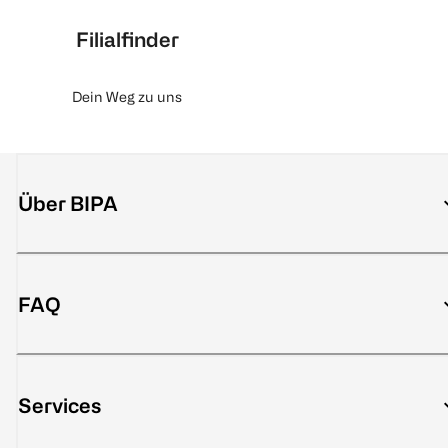
Filialfinder
Dein Weg zu uns
Über BIPA
FAQ
Services