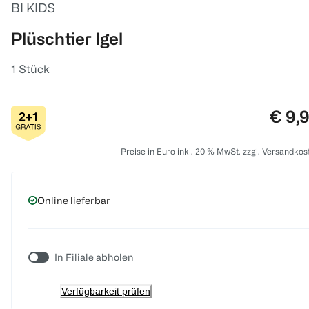
BI KIDS
Plüschtier Igel
1 Stück
Preis
€ 9,
Preise in Euro inkl. 20 % MwSt. zzgl. Versandkos
Online lieferbar
In Filiale abholen
Verfügbarkeit prüfen