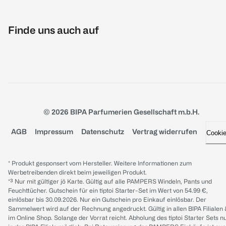
Finde uns auch auf
© 2026 BIPA Parfumerien Gesellschaft m.b.H.
AGB
Impressum
Datenschutz
Vertrag widerrufen
Cooki
* Produkt gesponsert vom Hersteller. Weitere Informationen zum
Werbetreibenden direkt beim jeweiligen Produkt.
*³ Nur mit gültiger jö Karte. Gültig auf alle PAMPERS Windeln, Pants und
Feuchttücher. Gutschein für ein tiptoi Starter-Set im Wert von 54.99 €,
einlösbar bis 30.09.2026. Nur ein Gutschein pro Einkauf einlösbar. Der
Sammelwert wird auf der Rechnung angedruckt. Gültig in allen BIPA Filialen
im Online Shop. Solange der Vorrat reicht. Abholung des tiptoi Starter Sets n