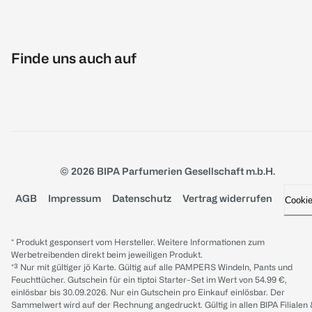
Finde uns auch auf
© 2026 BIPA Parfumerien Gesellschaft m.b.H.
AGB
Impressum
Datenschutz
Vertrag widerrufen
Cooki
* Produkt gesponsert vom Hersteller. Weitere Informationen zum
Werbetreibenden direkt beim jeweiligen Produkt.
*³ Nur mit gültiger jö Karte. Gültig auf alle PAMPERS Windeln, Pants und
Feuchttücher. Gutschein für ein tiptoi Starter-Set im Wert von 54.99 €,
einlösbar bis 30.09.2026. Nur ein Gutschein pro Einkauf einlösbar. Der
Sammelwert wird auf der Rechnung angedruckt. Gültig in allen BIPA Filialen