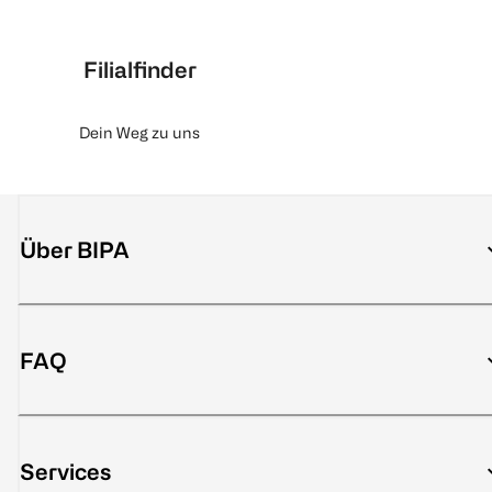
Filialfinder
Dein Weg zu uns
Über BIPA
FAQ
Services