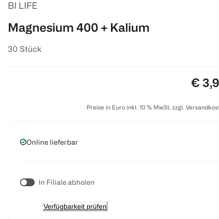
BI LIFE
Magnesium 400 + Kalium
30 Stück
Preis
€ 3,
Preise in Euro inkl. 10 % MwSt. zzgl. Versandkos
Online lieferbar
In Filiale abholen
Verfügbarkeit prüfen