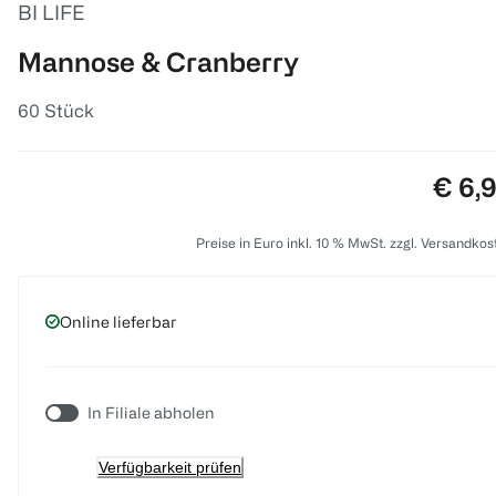
BI LIFE
Mannose & Cranberry
60 Stück
Preis
€ 6,
Preise in Euro inkl. 10 % MwSt. zzgl. Versandkos
Online lieferbar
In Filiale abholen
Verfügbarkeit prüfen