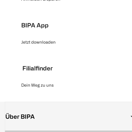
BIPA App
Jetzt downloaden
Filialfinder
Dein Weg zu uns
Über BIPA