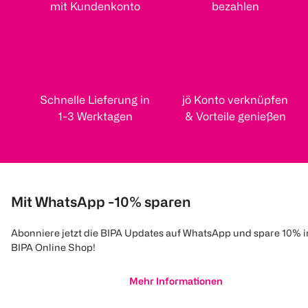
mit Kundenkonto
bezahlen
Schnelle Lieferung in
jö Konto verknüpfen
1-3 Werktagen
& Vorteile genießen
Mit WhatsApp -10% sparen
Abonniere jetzt die BIPA Updates auf WhatsApp und spare 10% 
BIPA Online Shop!
Mehr Informationen