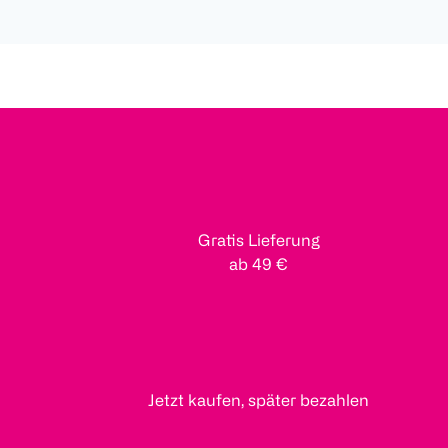
Gratis Lieferung
ab 49 €
Jetzt kaufen, später bezahlen