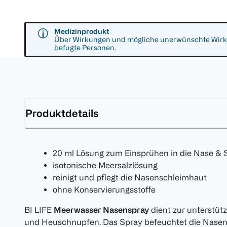
Medizinprodukt
Über Wirkungen und mögliche unerwünschte Wirkun
befugte Personen.
Produktdetails
20 ml Lösung zum Einsprühen in die Nase & 
isotonische Meersalzlösung
reinigt und pflegt die Nasenschleimhaut
ohne Konservierungsstoffe
BI LIFE
Meerwasser Nasenspray
dient zur unterstü
und Heuschnupfen. Das Spray befeuchtet die Nasens