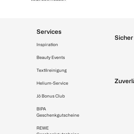
Services
Sicher
Inspiration
Beauty Events
Textilreinigung
Zuverl
Helium-Service
Jö Bonus Club
BIPA
Geschenkgutscheine
REWE