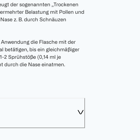
beugt der sogenannten „Trockenen
vermehrter Belastung mit Pollen und
r Nase z. B. durch Schnäuzen
 Anwendung die Flasche mit der
 betätigen, bis ein gleichmäßiger
-2 Sprühstöße (0,14 ml je
ht durch die Nase einatmen.