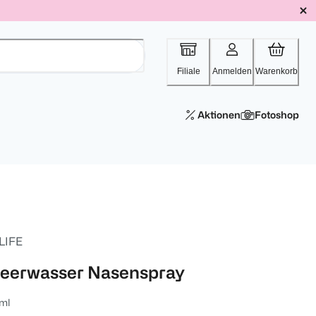
Filiale
Anmelden
Warenkorb
Aktionen
Fotoshop
 LIFE
eerwasser Nasenspray
ml