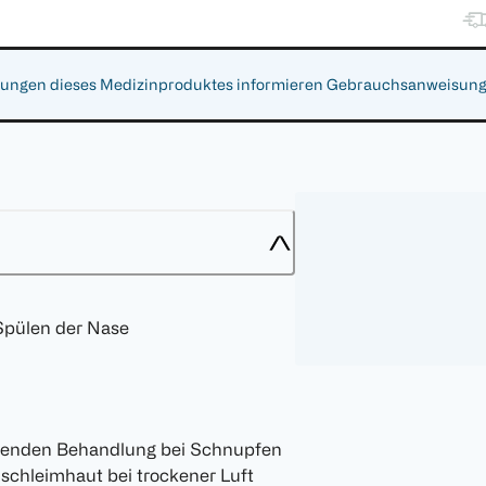
gen dieses Medizinproduktes informieren Gebrauchsanweisung, Ar
Spülen der Nase
tzenden Behandlung bei Schnupfen
chleimhaut bei trockener Luft