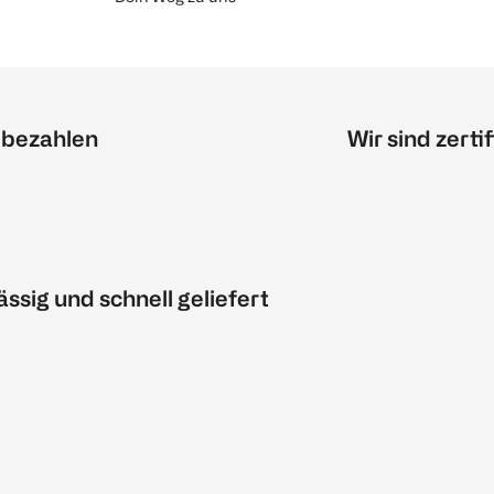
 bezahlen
Wir sind zertif
ässig und schnell geliefert