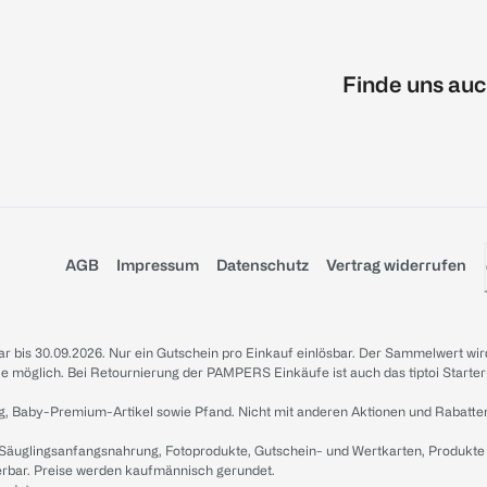
Finde uns auc
AGB
Impressum
Datenschutz
Vertrag widerrufen
sbar bis 30.09.2026. Nur ein Gutschein pro Einkauf einlösbar. Der Sammelwert wir
iale möglich. Bei Retournierung der PAMPERS Einkäufe ist auch das tiptoi Starter
g, Baby-Premium-Artikel sowie Pfand. Nicht mit anderen Aktionen und Rabatte
 Säuglingsanfangsnahrung, Fotoprodukte, Gutschein- und Wertkarten, Produkte
erbar. Preise werden kaufmännisch gerundet.