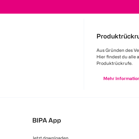
Produktrückr
Aus Gründen des Ve
Hier findest du alle 
Produktrückrufe.
Mehr Informatio
BIPA App
Jetzt downloaden