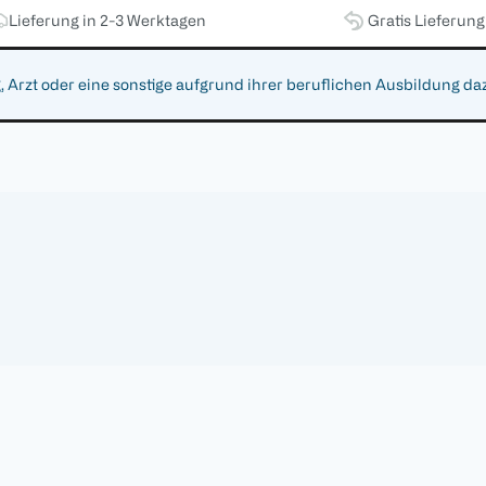
Lieferung in 2-3 Werktagen
Gratis Lieferun
zt oder eine sonstige aufgrund ihrer beruflichen Ausbildung da