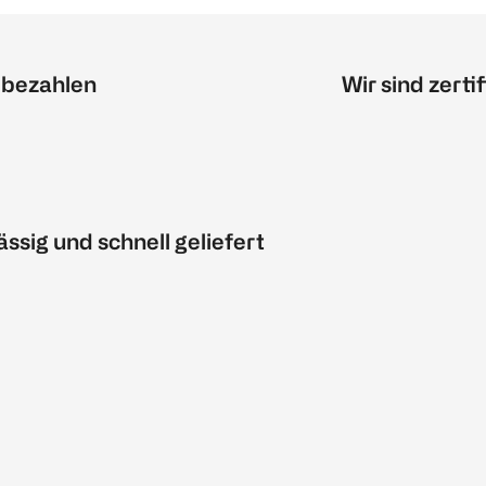
 bezahlen
Wir sind zertif
ässig und schnell geliefert