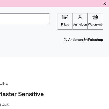
Filiale
Anmelden
Warenkorb
Aktionen
Fotoshop
 LIFE
flaster Sensitive
Stück