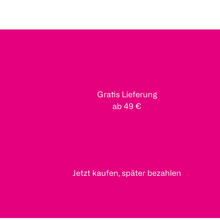
Gratis Lieferung
ab 49 €
Jetzt kaufen, später bezahlen