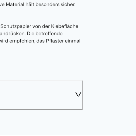
e Material hält besonders sicher.
 Schutzpapier von der Klebefläche
 andrücken. Die betreffende
s wird empfohlen, das Pflaster einmal