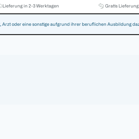
Lieferung in 2-3 Werktagen
Gratis Lieferun
zt oder eine sonstige aufgrund ihrer beruflichen Ausbildung da