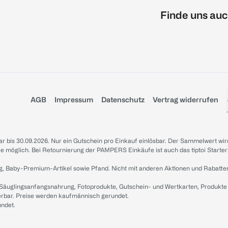
Finde uns auc
AGB
Impressum
Datenschutz
Vertrag widerrufen
sbar bis 30.09.2026. Nur ein Gutschein pro Einkauf einlösbar. Der Sammelwert wir
iale möglich. Bei Retournierung der PAMPERS Einkäufe ist auch das tiptoi Starter
g, Baby-Premium-Artikel sowie Pfand. Nicht mit anderen Aktionen und Rabatte
 Säuglingsanfangsnahrung, Fotoprodukte, Gutschein- und Wertkarten, Produkte
erbar. Preise werden kaufmännisch gerundet.
undet.