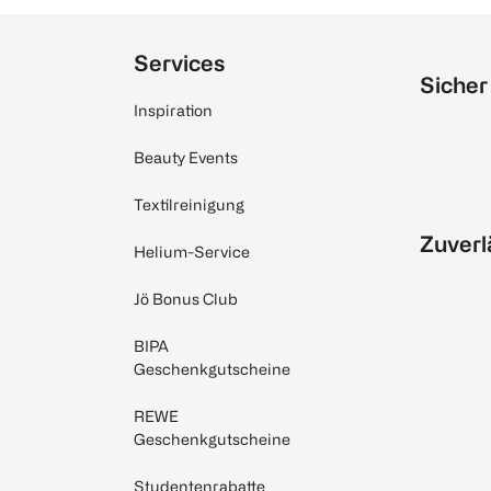
Services
Sicher
Inspiration
Beauty Events
Textilreinigung
Zuverl
Helium-Service
Jö Bonus Club
BIPA
Geschenkgutscheine
REWE
Geschenkgutscheine
Studentenrabatte