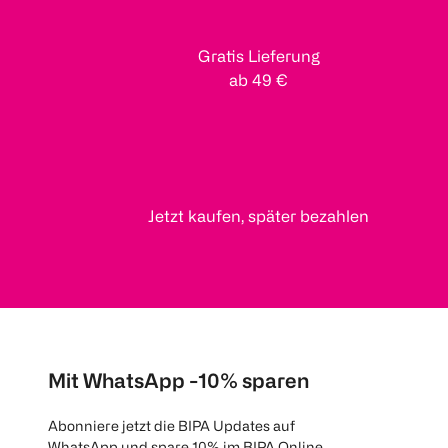
Gratis Lieferung
ab 49 €
Jetzt kaufen, später bezahlen
Mit WhatsApp -10% sparen
Abonniere jetzt die BIPA Updates auf
WhatsApp und spare 10% im BIPA Online