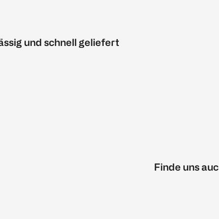
ässig und schnell geliefert
Finde uns auc