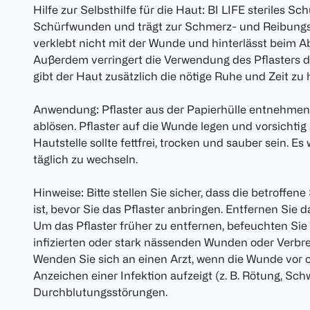
Hilfe zur Selbsthilfe für die Haut: BI LIFE steriles S
Schürfwunden und trägt zur Schmerz- und Reibungsli
verklebt nicht mit der Wunde und hinterlässt beim 
Außerdem verringert die Verwendung des Pflasters d
gibt der Haut zusätzlich die nötige Ruhe und Zeit zu h
Anwendung: Pflaster aus der Papierhülle entnehmen.
ablösen. Pflaster auf die Wunde legen und vorsichtig
Hautstelle sollte fettfrei, trocken und sauber sein. E
täglich zu wechseln.
Hinweise: Bitte stellen Sie sicher, dass die betroffene 
ist, bevor Sie das Pflaster anbringen. Entfernen Sie da
Um das Pflaster früher zu entfernen, befeuchten Sie
infizierten oder stark nässenden Wunden oder Verb
Wenden Sie sich an einen Arzt, wenn die Wunde vo
Anzeichen einer Infektion aufzeigt (z. B. Rötung, Sc
Durchblutungsstörungen.