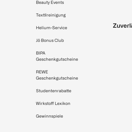
Beauty Events
Textilreinigung
Zuverl
Helium-Service
Jö Bonus Club
BIPA
Geschenkgutscheine
REWE
Geschenkgutscheine
Studentenrabatte
Wirkstoff Lexikon
Gewinnspiele