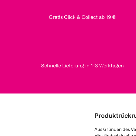
Gratis Click & Collect ab 19 €
Schnelle Lieferung in 1-3 Werktagen
Produktrückr
Aus Gründen des Ve
Hier findest du alle 