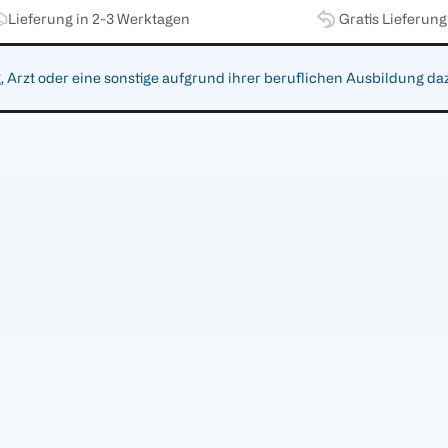
Lieferung in 2-3 Werktagen
Gratis Lieferun
zt oder eine sonstige aufgrund ihrer beruflichen Ausbildung da