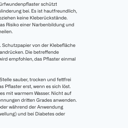
chürfwundenpflaster schützt
nderung bei. Es ist hautfreundlich,
Abziehen keine Kleberückstände.
as Risiko einer Narbenbildung und
eilen.
 Schutzpapier von der Klebefläche
 andrücken. Die betreffende
s wird empfohlen, das Pflaster einmal
Stelle sauber, trocken und fettfrei
s Pflaster erst, wenn es sich löst.
 es mit warmem Wasser. Nicht auf
rennungen dritten Grades anwenden.
r oder während der Anwendung
hwellung) und bei Diabetes oder