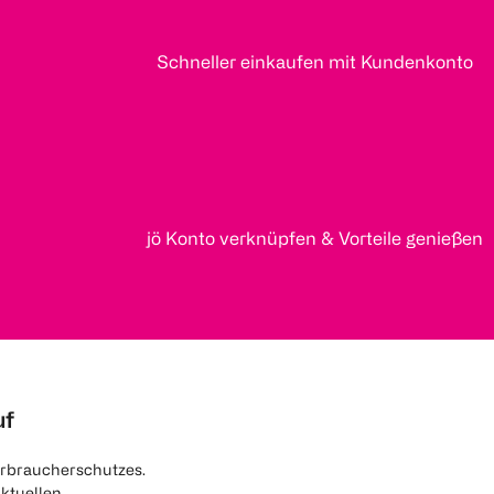
Schneller einkaufen mit Kundenkonto
jö Konto verknüpfen & Vorteile genießen
uf
rbraucherschutzes.
aktuellen