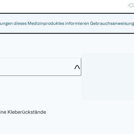
gen dieses Medizinproduktes informieren Gebrauchsanweisung, Ar
eine Kleberückstände