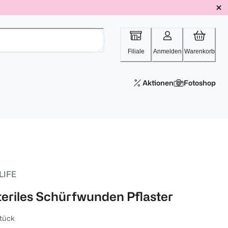
Filiale
Anmelden
Warenkorb
Aktionen
Fotoshop
 LIFE
teriles Schürfwunden Pflaster
tück