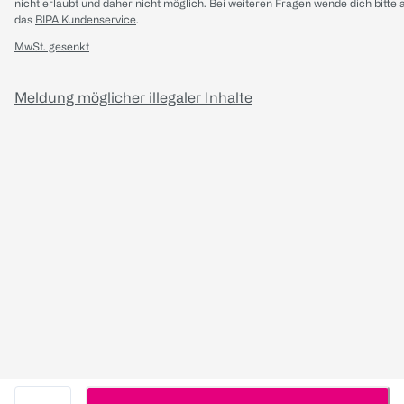
nicht erlaubt und daher nicht möglich.
Bei weiteren Fragen wende dich bitte 
das
BIPA Kundenservice
.
MwSt. gesenkt
Meldung möglicher illegaler Inhalte