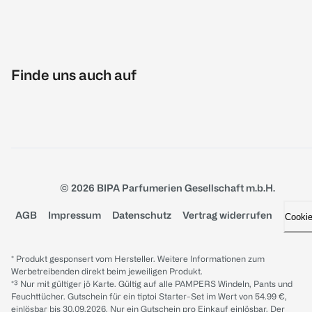
Finde uns auch auf
© 2026 BIPA Parfumerien Gesellschaft m.b.H.
AGB
Impressum
Datenschutz
Vertrag widerrufen
Cooki
* Produkt gesponsert vom Hersteller. Weitere Informationen zum
Werbetreibenden direkt beim jeweiligen Produkt.
*³ Nur mit gültiger jö Karte. Gültig auf alle PAMPERS Windeln, Pants und
Feuchttücher. Gutschein für ein tiptoi Starter-Set im Wert von 54.99 €,
einlösbar bis 30.09.2026. Nur ein Gutschein pro Einkauf einlösbar. Der