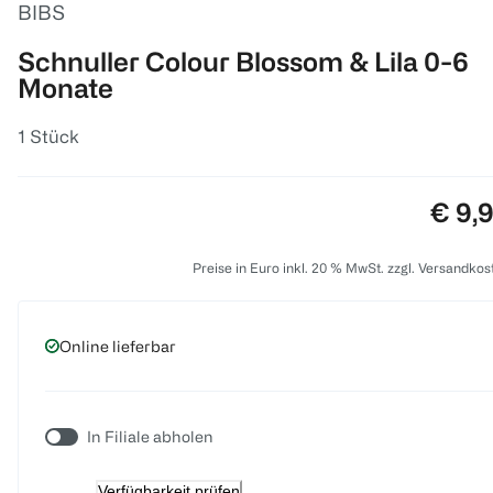
BIBS
Schnuller Colour Blossom & Lila 0-6
Monate
1 Stück
Preis
€ 9,
Preise in Euro inkl. 20 % MwSt. zzgl. Versandkos
Online lieferbar
In Filiale abholen
Verfügbarkeit prüfen