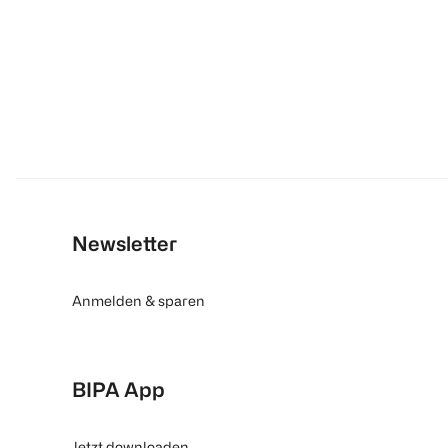
Newsletter
Anmelden & sparen
BIPA App
Jetzt downloaden