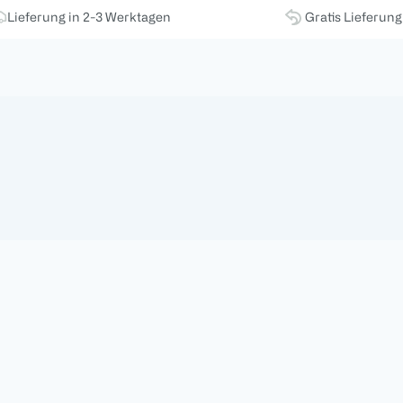
Lieferung in 2-3 Werktagen
Gratis Lieferun