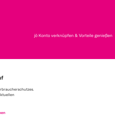
jö Konto verknüpfen & Vorteile genießen
uf
rbraucherschutzes.
aktuellen
nen