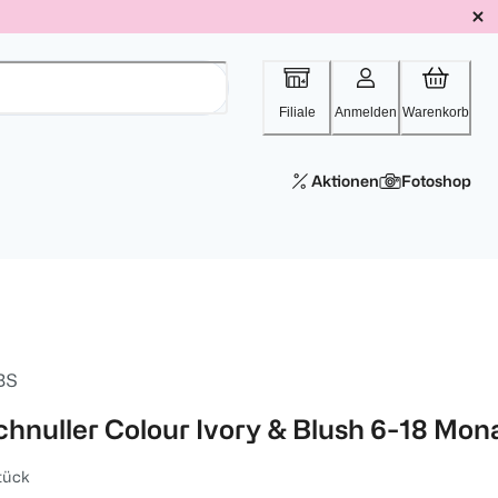
Filiale
Anmelden
Warenkorb
Aktionen
Fotoshop
BS
chnuller Colour Ivory & Blush 6-18 Mon
tück