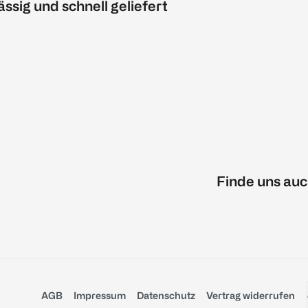
ässig und schnell geliefert
Finde uns auc
AGB
Impressum
Datenschutz
Vertrag widerrufen