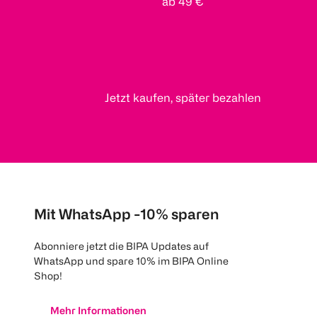
ab 49 €
Jetzt kaufen, später bezahlen
Mit WhatsApp -10% sparen
Abonniere jetzt die BIPA Updates auf
WhatsApp und spare 10% im BIPA Online
Shop!
Mehr Informationen