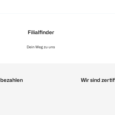
Filialfinder
Dein Weg zu uns
 bezahlen
Wir sind zertif