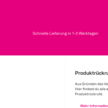
Schnelle Lieferung in 1-3 Werktagen
Produktrückr
Aus Gründen des Ve
Hier findest du alle 
Produktrückrufe.
Mehr Informatio