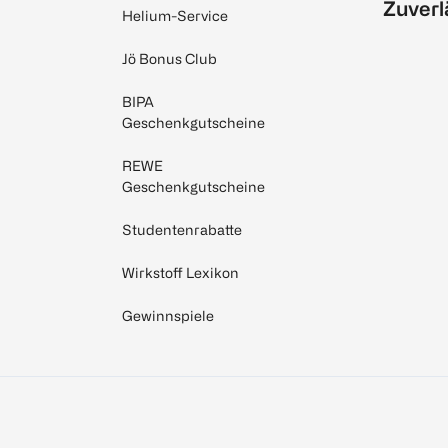
Zuverl
Helium-Service
Jö Bonus Club
BIPA
Geschenkgutscheine
REWE
Geschenkgutscheine
Studentenrabatte
Wirkstoff Lexikon
Gewinnspiele